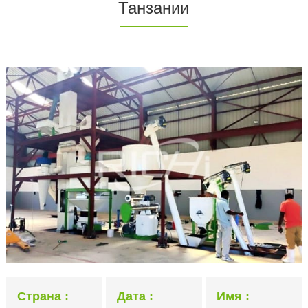
Танзании
Страна
Дата
Имя