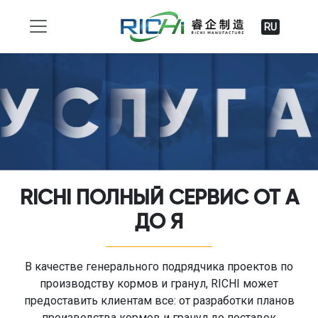
RU
RICHI ПОЛНЫЙ СЕРВИС ОТ А
ДО Я
В качестве генерального подрядчика проектов по
производству кормов и гранул, RICHI может
предоставить клиентам все: от разработки планов
производства кормов и гранул до поставок