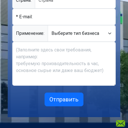
Cтрана:
* E-mail:
Применение: