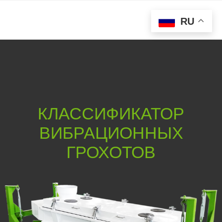
RU
КЛАССИФИКАТОР
ВИБРАЦИОННЫХ
ГРОХОТОВ