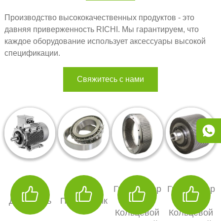
Производство высококачественных продуктов - это
давняя приверженность RICHI. Мы гарантируем, что
каждое оборудование использует аксессуары высокой
спецификации.
Свяжитесь с нами
Siemens
SKF
Гранулятор
Гранулятор
Двигатель
Подшипник
С
С
Кольцевой
Кольцевой