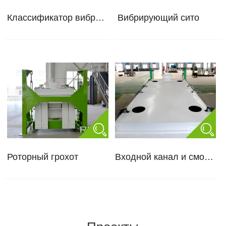
Классификатор вибрационных грохотов
Вибрирующий сито
Роторный грохот
Входной канал и смотровое отверстие