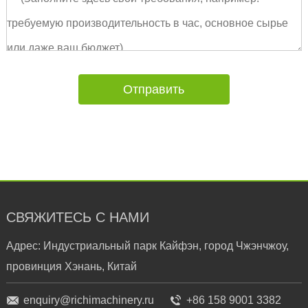
СВЯЖИТЕСЬ С НАМИ
Адрес: Индустриальный парк Кайфэн, город Чжэнчжоу,
провинция Хэнань, Китай
enquiry@richimachinery.ru
+86 158 9001 3382