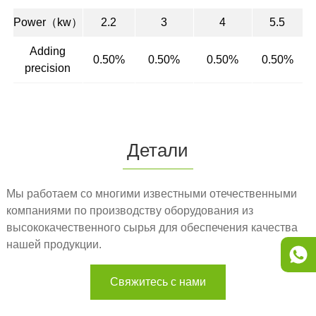
Power（kw）
2.2
3
4
5.5
Adding
0.50%
0.50%
0.50%
0.50%
precision
Детали
Мы работаем со многими известными отечественными
компаниями по производству оборудования из
высококачественного сырья для обеспечения качества
нашей продукции.
Свяжитесь с нами