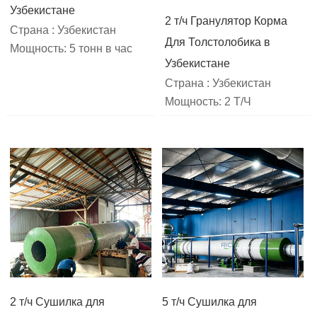
Узбекистане
2 т/ч Гранулятор Корма
Страна : Узбекистан
Для Толстолобика в
Мощность: 5 тонн в час
Узбекистане
Страна : Узбекистан
Мощность: 2 Т/Ч
2 т/ч Сушилка для
5 т/ч Сушилка для