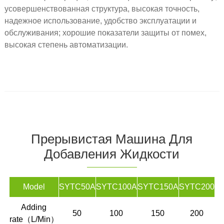
усовершенствованная структура, высокая точность,
надежное использование, удобство эксплуатации и
обслуживания; хорошие показатели защиты от помех,
высокая степень автоматизации.
Прерывистая Машина Для
Добавления Жидкости
Model
SYTC50A
SYTC100A
SYTC150A
SYTC200
Adding
50
100
150
200
rate（L/Min）