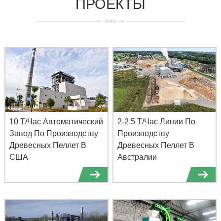
ПРОЕКТЫ
10 Т/Час Автоматический
2-2,5 Т/Час Линии По
Завод По Производству
Производству
Древесных Пеллет В
Древесных Пеллет В
США
Австралии