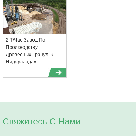
2 Т/Час Завод По
Производству
Древесных Гранул В
Нидерландах
Свяжитесь С Нами