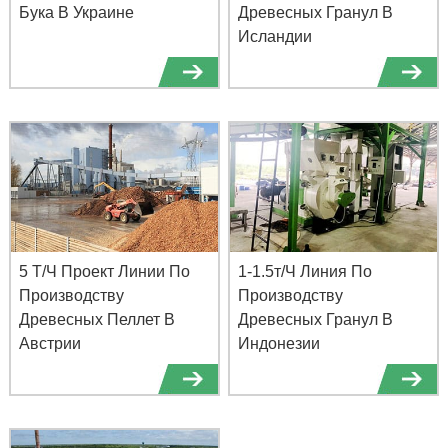
Бука В Украине
Древесных Гранул В
Исландии
5 Т/Ч Проект Линии По
1-1.5т/Ч Линия По
Производству
Производству
Древесных Пеллет В
Древесных Гранул В
Австрии
Индонезии