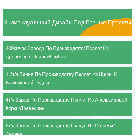
Индивидуальный Дизайн Под Разные Проекты
400кг/час Завода По Производству Пеллет Из
Древесных Опилок/Грибов
1,2т/ч Линия По Производству Пеллет Из Щепы И
Бамбуковой Пудры
4т/ч Завод По Производству Пеллет Из Апельсиновой
Корки/Древесины
6т/ч Завод По Производству Гранул Из Соломы/
Дерева