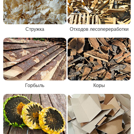
Стружка
Отходов лесопереработки
Горбыль
Коры