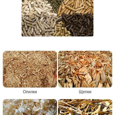
Опилки
Щепки