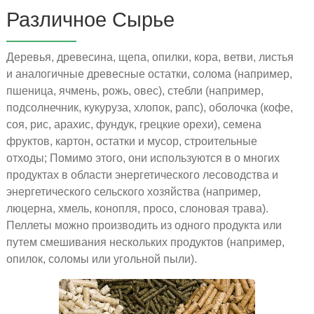
Различное Сырье
Деревья, древесина, щепа, опилки, кора, ветви, листья
и аналогичные древесные остатки, солома (например,
пшеница, ячмень, рожь, овес), стебли (например,
подсолнечник, кукуруза, хлопок, рапс), оболочка (кофе,
соя, рис, арахис, фундук, грецкие орехи), семена
фруктов, картон, остатки и мусор, строительные
отходы; Помимо этого, они используются в о многих
продуктах в области энергетического лесоводства и
энергетического сельского хозяйства (например,
люцерна, хмель, конопля, просо, слоновая трава).
Пеллеты можно производить из одного продукта или
путем смешивания нескольких продуктов (например,
опилок, соломы или угольной пыли).