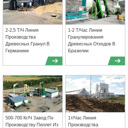
2-2,5 Т/Ч Линия
1-2 Т/Час Линии
Производства
Гранулирования
Древесных Гранул В
Древесных Отходов В
Германиии
Бразилии
500-700 Кг/Ч Завод По
1т/Час Линия
Производству Пеллет Из
Производства