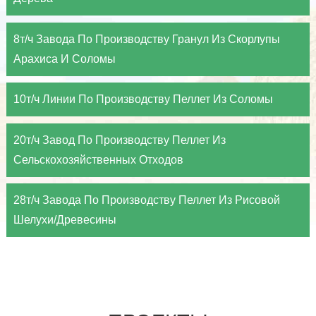
8т/ч Завода По Производству Гранул Из Скорлупы
Арахиса И Соломы
10т/ч Линии По Производству Пеллет Из Соломы
20т/ч Завод По Производству Пеллет Из
Сельскохозяйственных Отходов
28т/ч Завода По Производству Пеллет Из Рисовой
Шелухи/Древесины