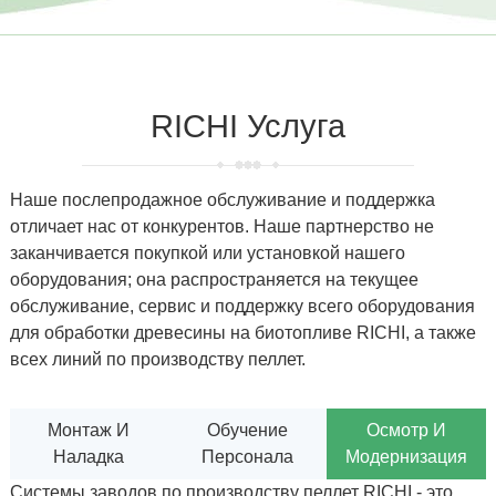
RICHI Услуга
Наше послепродажное обслуживание и поддержка
отличает нас от конкурентов. Наше партнерство не
заканчивается покупкой или установкой нашего
оборудования; она распространяется на текущее
обслуживание, сервис и поддержку всего оборудования
для обработки древесины на биотопливе RICHI, а также
всех линий по производству пеллет.
Монтаж И
Обучение
Осмотр И
Наладка
Персонала
Модернизация
Установки для производства гранул из биомассы
К