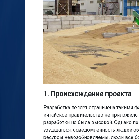
1. Происхождение проекта
Разработка пеллет ограничена такими фак
китайское правительство не приложило 
разработки не была высокой. Однако п
ухудшаться, осведомленность людей об
ресурсы невозобновляемы, люди все б