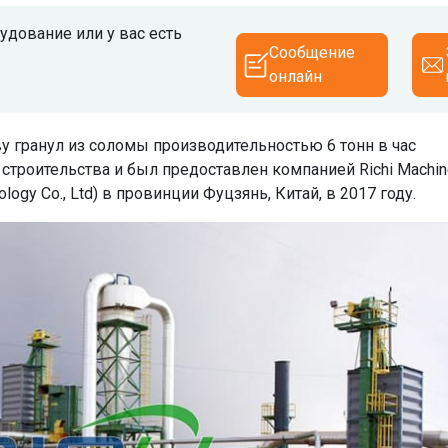
дование или у вас есть
Сообщение
онлайн
ву гранул из соломы производительностью 6 тонн в час
троительства и был предоставлен компанией Richi Machin
logy Co., Ltd) в провинции Фуцзянь, Китай, в 2017 году.