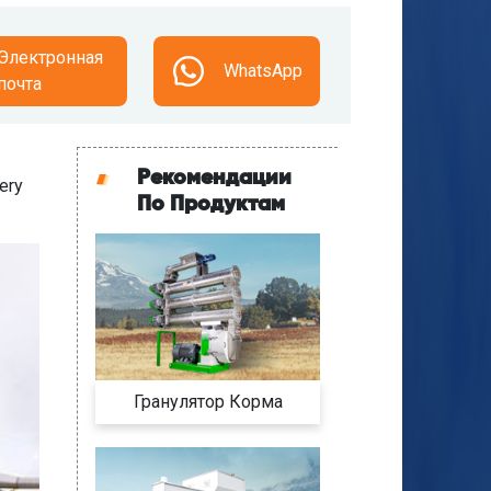
Электронная
WhatsApp
почта
Рекомендации
ery
По Продуктам
Гранулятор Корма