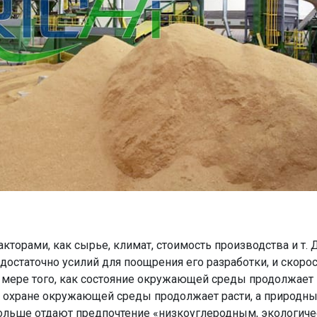
торами, как сырье, климат, стоимость производства и т. Д
достаточно усилий для поощрения его разработки, и скоро
о мере того, как состояние окружающей среды продолжает
 охране окружающей среды продолжает расти, а природн
ольше отдают предпочтение «низкоуглеродным, экологиче