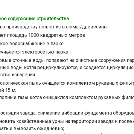
ое содержание строительства
по производству пеллет из соломы/древесины
ет площадь 1000 квадратных метров
кое водоснабжение в парке
чивается электросетью парка
вые сточные воды попадают на очистные сооружения пар
ные воды котла рециркулируются, и создается циркуляцио
ство испарения.
ологическая пыль очищается комплектом рукавных фильтр
й 15 м;
опные газы котла очищаются комплектом рукавных фильт
золяция завода, снижение вибрации фундамента оборудо
новить хозяйственные урны на территории завода и после 
рать и вывозить ежедневно;