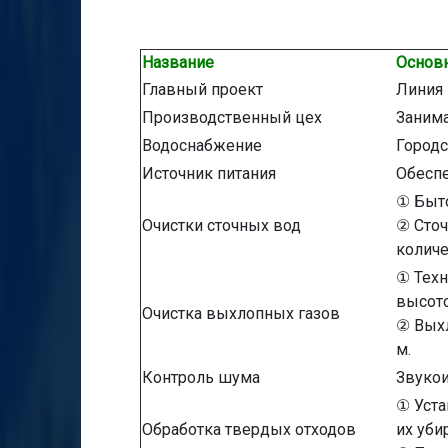
Название
Основн
Главный проект
Линия 
Производственный цех
Занима
Водоснабжение
Городс
Источник питания
Обеспе
① Быто
Очистки сточных вод
② Сточ
количе
① Техн
высото
Очистка выхлопных газов
② Выхл
м.
Контроль шума
Звукои
① Уста
Обработка твердых отходов
их уби