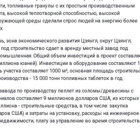
сти, топливные гранулы с их простым производственным
та, высокой теплотворной способностью, высокой
кружающей среды сделали спрос людей на энергию более
х.
, зона экономического развития Цзянгл, округ Цзянгл,
под строительство сдает в аренду местный завод под
промышленная. Общий объем инвестиций в проект составля
иллиона юаней). Инвестиции в оборудование составляют 1
участка составляет 1000 м², основная площадь строитель
оизводства - 15 000 тонн топливных таблеток в год.
 завода по производству пеллет из соломы/древесины с
риалов составляет 9 миллионов долларов США, из которых 
ллиона - строительные средства, в том числе: закупка
аров США) и затраты на установку, расходы на инженерное
недвижимости, плату за управление во время строительств