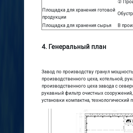
② Прои
Площадка для хранения готовой
Обустр
продукции
Площадка для хранения сырья
В прои
4. Генеральный план
Завод по производству гранул мощность
производственного цеха, котельной, рук
производственного цеха завода с северо
рукавный фильтр очистных сооружений, 
установки компактна, технологический 