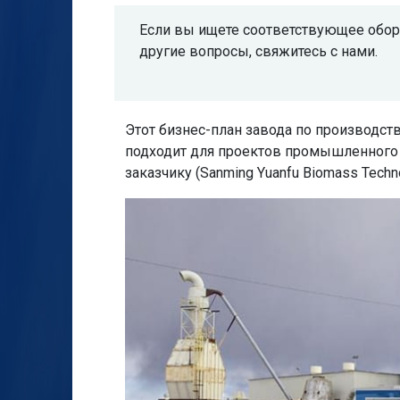
Если вы ищете соответствующее обору
другие вопросы, свяжитесь с нами.
Этот бизнес-план завода по производст
подходит для проектов промышленного с
заказчику (Sanming Yuanfu Biomass Techno