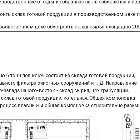
зводственные отходы и собранная пыль собираются и пов
оить склад готовой продукции в производственном цехе 
зводственном цехе обустроить склад сырья площадью 200
ю 6 тонн под ключ состоит из склада готовой продукции,
авного фильтра очистных сооружений и т. Д. Направление
-запада на юго-восток - склад сырья, цех грануляции,
склад готовой продукции, котельная. Общая компоновка
процесс плавный, а общая компоновка относительно разумн