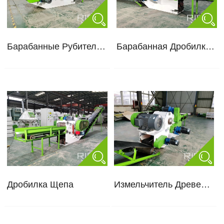
Барабанные Рубительные Машины
Барабанная Дробилка Для Древесины
Дробилка Щепа
Измельчитель Древесины