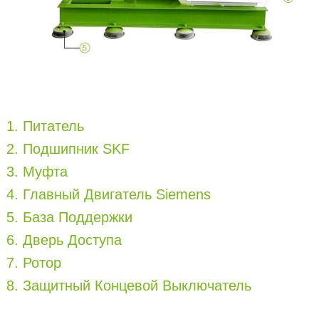
1. Питатель
2. Подшипник SKF
3. Муфта
4. Главный Двигатель Siemens
5. База Поддержки
6. Дверь Доступа
7. Ротор
8. Защитный Концевой Выключатель