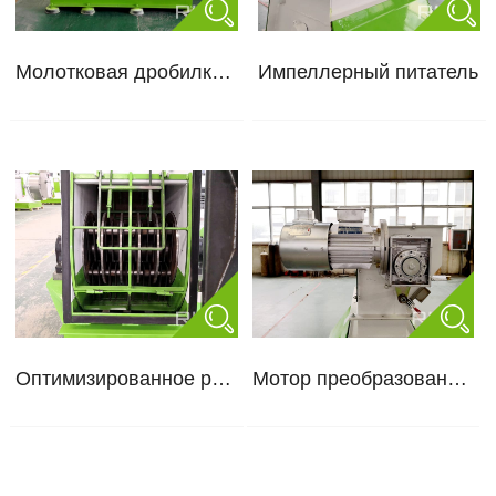
Молотковая дробилка в цехе
Импеллерный питатель
Оптимизированное расположение молотков
Мотор преобразования частоты