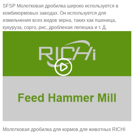
SFSP Молотковая дробилка широко используется в
комбикормовых заводах. Он используется для
измельчения всех видов зерна, таких как пшеница,
кукуруза, сорго, рис, дробленая лепешка и т. Д.
Молотковая дробилка для кормов для животных RICHI