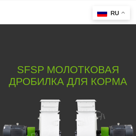
RU
SFSP МОЛОТКОВАЯ
ДРОБИЛКА ДЛЯ КОРМА