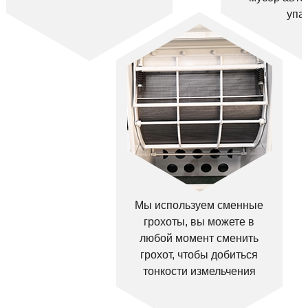
упа
Мы используем сменные
грохоты, вы можете в
любой момент сменить
грохот, чтобы добиться
тонкости измельчения