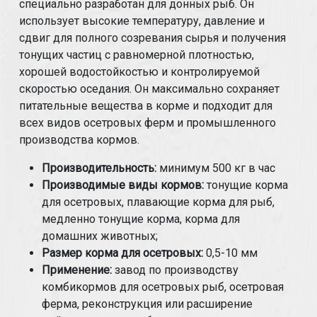
специально разработан для донных рыб. Он
использует высокие температуру, давление и
сдвиг для полного созревания сырья и получения
тонущих частиц с равномерной плотностью,
хорошей водостойкостью и контролируемой
скоростью оседания. Он максимально сохраняет
питательные вещества в корме и подходит для
всех видов осетровых ферм и промышленного
производства кормов.
Производительность:
минимум 500 кг в час
Производимые виды кормов:
тонущие корма
для осетровых, плавающие корма для рыб,
медленно тонущие корма, корма для
домашних животных;
Размер корма для осетровых:
0,5-10 мм
Применение:
завод по производству
комбикормов для осетровых рыб, осетровая
ферма, реконструкция или расширение