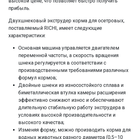
высокой цене, что позволяет быстро получить
прибыль.
Двухшнековый экструдер корма для осетровых,
поставляемый RICHI, имеет следующие
характеристики:
Основная машина управляется двигателем
переменной частоты, а скорость вращения
шнека регулируется в соответствии с
производственными требованиями различных
формул кормов;
Двойные шнеки из износостойкого сплава и
биметаллическая втулка камеры расширения
эффективно снижают износ и обеспечивают
длительную стабильную работу экструдера в
условиях высокой производительности и
высокого качества;
Изменяя форму, можно производить корма для
водных животных разного диаметра (0,5–10