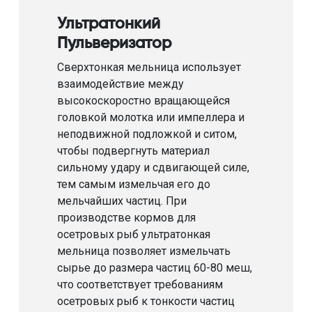
Ультратонкий
Пульверизатор
Сверхтонкая мельница использует
взаимодействие между
высокоскоростно вращающейся
головкой молотка или импеллера и
неподвижной подложкой и ситом,
чтобы подвергнуть материал
сильному удару и сдвигающей силе,
тем самым измельчая его до
мельчайших частиц. При
производстве кормов для
осетровых рыб ультратонкая
мельница позволяет измельчать
сырье до размера частиц 60-80 меш,
что соответствует требованиям
осетровых рыб к тонкости частиц