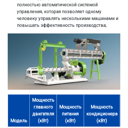
полностью автоматической системой
управления, которая позволяет одному
человеку управлять несколькими машинами и
повышать эффективность производства;
Мощность
главного
Мощность
Мощность
Мо
двигателя
питания
кондиционера
р
Модель
(кВт)
(кВт)
(кВт)