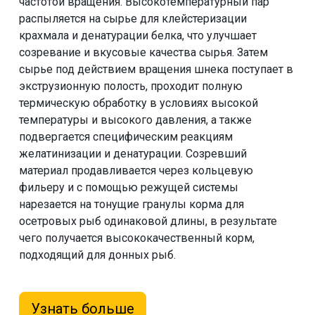
частотой вращения. Высокотемпературный пар
распыляется на сырье для клейстеризации
крахмала и денатурации белка, что улучшает
созревание и вкусовые качества сырья. Затем
сырье под действием вращения шнека поступает в
экструзионную полость, проходит полную
термическую обработку в условиях высокой
температуры и высокого давления, а также
подвергается специфическим реакциям
желатинизации и денатурации. Созревший
материал продавливается через кольцевую
фильеру и с помощью режущей системы
нарезается на тонущие гранулы корма для
осетровых рыб одинаковой длины, в результате
чего получается высококачественный корм,
подходящий для донных рыб.
Узнать больше