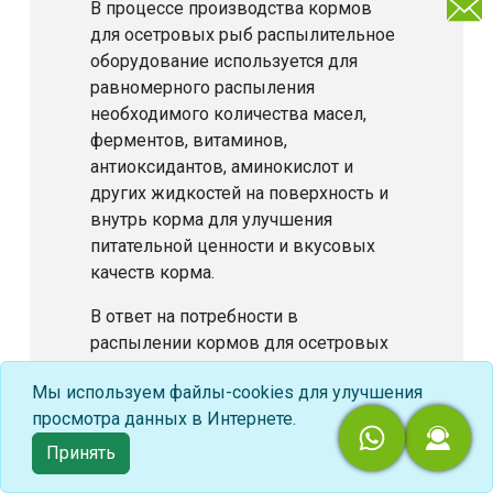
В процессе производства кормов
для осетровых рыб распылительное
оборудование используется для
равномерного распыления
необходимого количества масел,
ферментов, витаминов,
антиоксидантов, аминокислот и
других жидкостей на поверхность и
внутрь корма для улучшения
питательной ценности и вкусовых
качеств корма.
В ответ на потребности в
распылении кормов для осетровых
рыб RICHI предлагает два варианта:
Мы используем файлы-cookies для улучшения
вакуумное распылительное
просмотра данных в Интернете.
оборудование и барабанное
распылительное оборудование,
Принять
отвечающие потребностям линий по