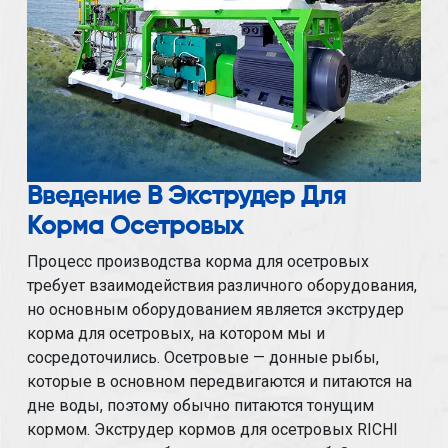
Введение В Экструдер Для
Корма Осетровых
Процесс производства корма для осетровых
требует взаимодействия различного оборудования,
но основным оборудованием является экструдер
корма для осетровых, на котором мы и
сосредоточились. Осетровые — донные рыбы,
которые в основном передвигаются и питаются на
дне воды, поэтому обычно питаются тонущим
кормом. Экструдер кормов для осетровых RICHI