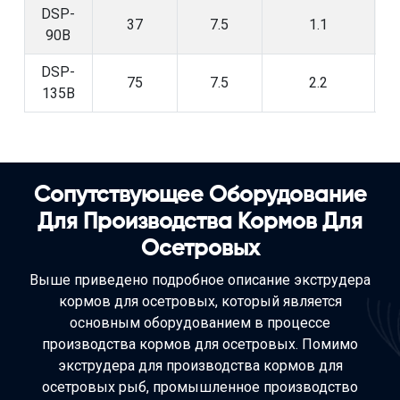
DSP-
37
7.5
1.1
90B
DSP-
75
7.5
2.2
135B
Сопутствующее Оборудование
Для Производства Кормов Для
Осетровых
Выше приведено подробное описание экструдера
кормов для осетровых, который является
основным оборудованием в процессе
производства кормов для осетровых. Помимо
экструдера для производства кормов для
осетровых рыб, промышленное производство