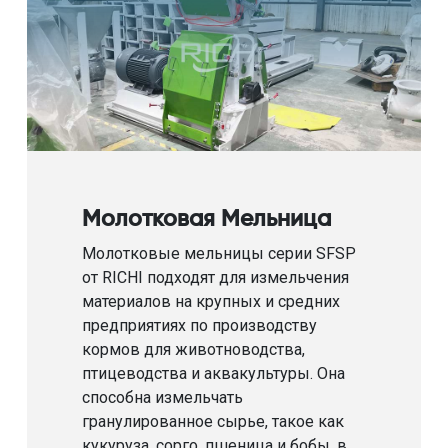
Молотковая Мельница
Молотковые мельницы серии SFSP
от RICHI подходят для измельчения
материалов на крупных и средних
предприятиях по производству
кормов для животноводства,
птицеводства и аквакультуры. Она
способна измельчать
гранулированное сырье, такое как
кукуруза, сорго, пшеница и бобы, в