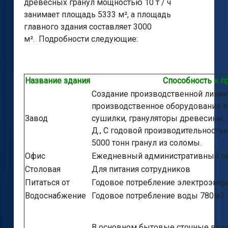
древесных гранул мощностью 10 т / ч
занимает площадь 5333 м², а площадь
главного здания составляет 3000
м². Подробности следующие:
Название здания
Способность к 
Создание производственной линии
производственное оборудование в
Завод
сушилки, грануляторы древесины, 
Д., С годовой производительность
5000 тонн гранул из соломы.
Офис
Ежедневный административный о
Столовая
Для питания сотрудников
Питаться от
Годовое потребление электроэнерг
Водоснабжение
Годовое потребление воды 780м3
В основном бытовые сточные воды