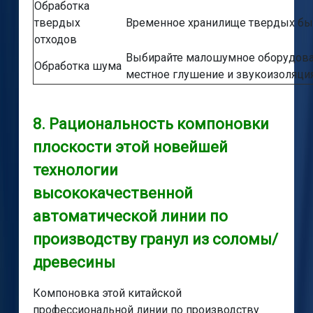
Обработка
твердых
Временное хранилище твердых бы
отходов
Выбирайте малошумное оборудова
Обработка шума
местное глушение и звукоизоляция
8. Рациональность компоновки
плоскости этой новейшей
технологии
высококачественной
автоматической линии по
производству гранул из соломы/
древесины
Компоновка этой китайской
профессиональной линии по производству