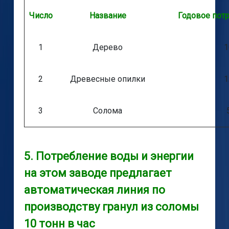
Число
Название
Годовое потр
1
Дерево
1
2
Древесные опилки
1
3
Солома
5. Потребление воды и энергии
на этом заводе предлагает
автоматическая линия по
производству гранул из соломы
10 тонн в час