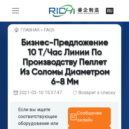
RU
ГЛABHAЯ > FAQS
Бизнес-Предложение
10 Т/час Линии По
Производству Пеллет
Из Соломы Диаметром
6-8 Мм
2021-03-10 15:37:47
Возврат к списку
Если вы ищете
Сообщение
соответствующее
онлайн
оборудование или