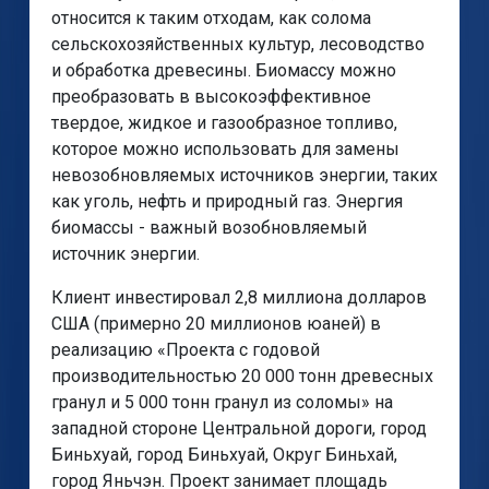
относится к таким отходам, как солома
сельскохозяйственных культур, лесоводство
и обработка древесины. Биомассу можно
преобразовать в высокоэффективное
твердое, жидкое и газообразное топливо,
которое можно использовать для замены
невозобновляемых источников энергии, таких
как уголь, нефть и природный газ. Энергия
биомассы - важный возобновляемый
источник энергии.
Клиент инвестировал 2,8 миллиона долларов
США (примерно 20 миллионов юаней) в
реализацию «Проекта с годовой
производительностью 20 000 тонн древесных
гранул и 5 000 тонн гранул из соломы» на
западной стороне Центральной дороги, город
Биньхуай, город Биньхуай, Округ Биньхай,
город Яньчэн. Проект занимает площадь