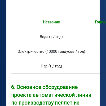
Название
Годов
Вода (т / год)
Электричество (10000 градусов / год)
Пар (т / год)
6. Основное оборудование
проекта автоматической линии
по производству пеллет из