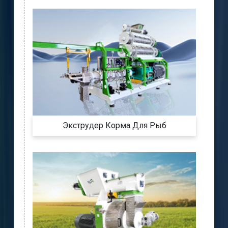
Экструдер Корма Для Рыб