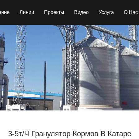
ание
Линии
Проекты
Видео
Услуга
О Нас
3-5т/ч Гранулятор Кормов В Катаре