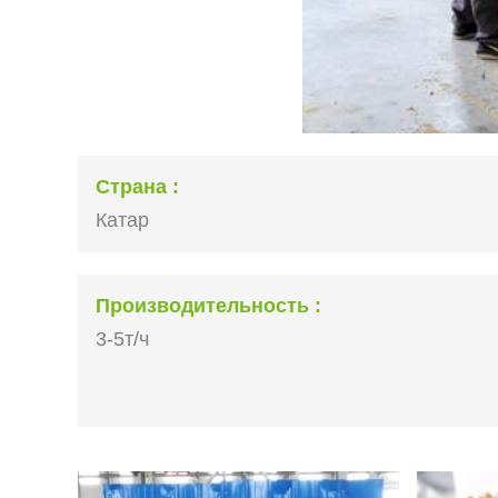
Страна
Катар
Производительность
3-5т/ч