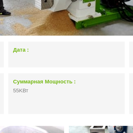
Дата
Суммарная Мощность
55KВт