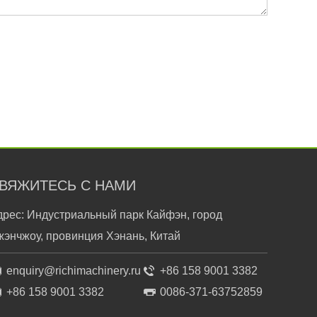
ВЯЖИТЕСЬ С НАМИ
дрес: Индустриальный парк Кайфэн, город
жэнчжоу, провинция Хэнань, Китай
enquiry@richimachinery.ru
+86 158 9001 3382
+86 158 9001 3382
0086-371-63752859