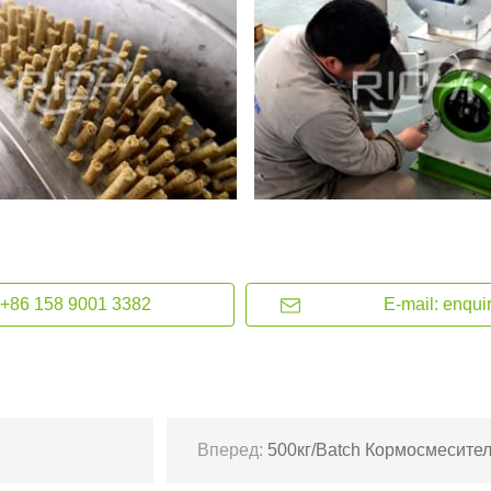
+86 158 9001 3382
E-mail: enqui
Вперед:
500кг/Batch Кормосмесител