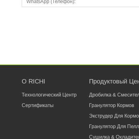
О RICHI
Продуктовый Це
Технологический Центр
Дробилка & Смесите
Сертификаты
Гранулятор Кормов
Экструдер Для Корм
Гранулятор Для Пелл
Сушилка & Охладите