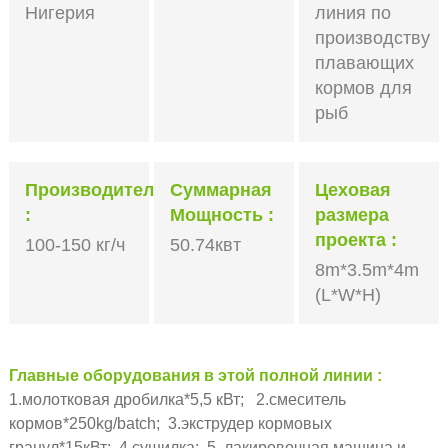
Нигерия
линия по
производству
плавающих
кормов для
рыб
Производительность
Суммарная
Цеховая
Мощность
размера
проекта
100-150 кг/ч
50.74квт
8m*3.5m*4m
(L*W*H)
Главные оборудования в этой полной линии
1.молотковая дробилка*5,5 кВт; 2.смеситель
кормов*250kg/batch; 3.экструдер кормовых
гранул*15кВт; 4.сушилка; 5. лакировочная машина и