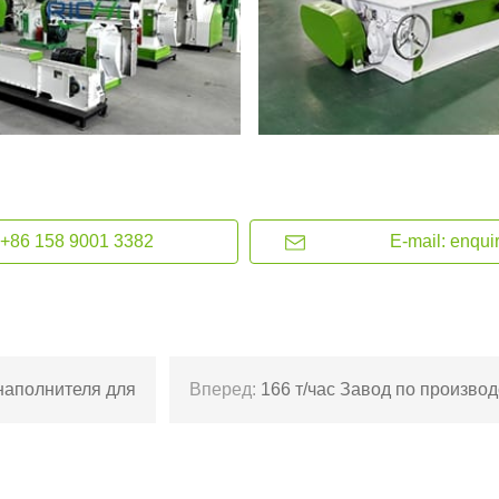
+86 158 9001 3382
E-mail: enqui
 наполнителя для
Вперед:
166 т/час Завод по произво
птицы в Кит