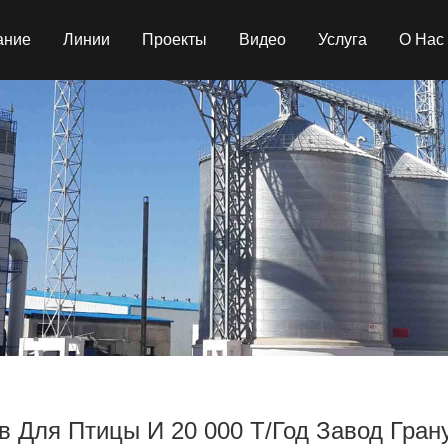
ание
Линии
Проекты
Видео
Услуга
О Нас
в Для Птицы И 20 000 Т/год Завод Гра