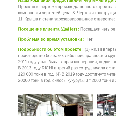
Наша компания предоставляет чертежные дет
Проектные чертежи производственного строительст
компоновки чертежей цеха; 8. Чертежи конструкци
11. Крыша и стена зарезервированное отверстие
Посещение клиента (Да/Нет)
Посещали четыре
Проблема во время установки
Нет
Подробности об этом проекте
(1) RICHI вперв
производство без каких-либо неисправностей круп
2011 году у нас была вторая кооперация, подписа
В 2013 году RICHI в третий раз сотрудничала с э
120 000 тонн в год. (4) В 2019 году достигнуто 
20000 тонн в год, силосы кукурузы 3 * 2000 тонн 