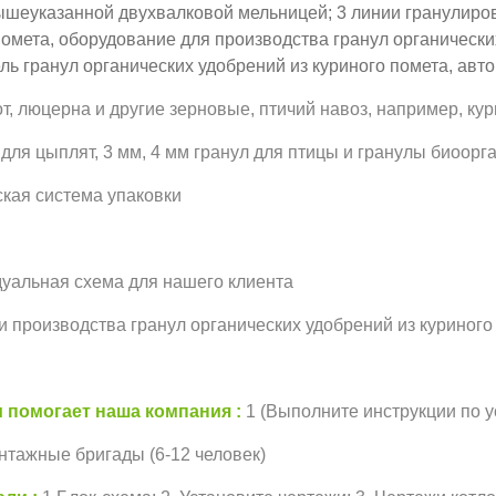
вышеуказанной двухвалковой мельницей; 3 линии гранулиро
помета, оборудование для производства гранул органически
ль гранул органических удобрений из куриного помета, авто
т, люцерна и другие зерновые, птичий навоз, например, ку
 для цыплят, 3 мм, 4 мм гранул для птицы и гранулы биоорг
ская система упаковки
уальная схема для нашего клиента
и производства гранул органических удобрений из куриного
 помогает наша компания
1 (Выполните инструкции по у
тажные бригады (6-12 человек)