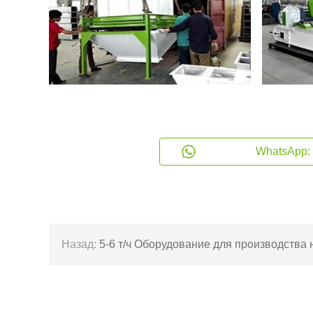
WhatsApp: 
Назад:
5-6 т/ч Оборудование для производства
туалета для кошек