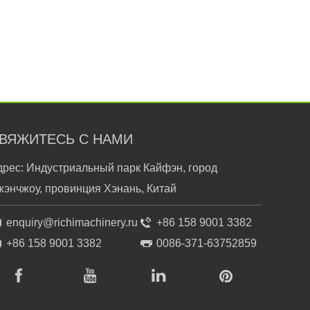
ВЯЖИТЕСЬ С НАМИ
дрес: Индустриальный парк Кайфэн, город
жэнчжоу, провинция Хэнань, Китай
enquiry@richimachinery.ru
+86 158 9001 3382
+86 158 9001 3382
0086-371-63752859