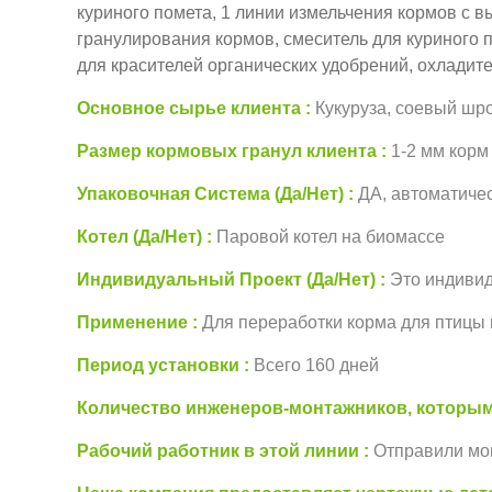
куриного помета, 1 линии измельчения кормов с 
гранулирования кормов, смеситель для куриного 
для красителей органических удобрений, охладите
Основное сырье клиента
Кукуруза, соевый шро
Размер кормовых гранул клиента
1-2 мм корм
Упаковочная Система (Да/Нет)
ДА, автоматиче
Котел (Да/Нет)
Паровой котел на биомассе
Индивидуальный Проект (Да/Нет)
Это индивид
Применение
Для переработки корма для птицы 
Период установки
Всего 160 дней
Количество инженеров-монтажников, которым
Рабочий работник в этой линии
Отправили мон