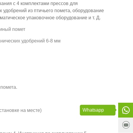
вания с 4 комплектами прессов для
х удобрений из птичьего помета, оборудование
матическое упаковочное оборудование и т. Д.
риный помет
анических удобрений 6-8 мм
 помета.
Whatsapp
становке на месте)