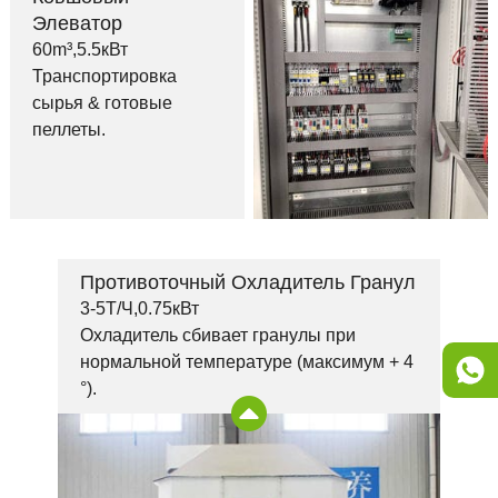
Элеватор
60m³,5.5кВт
Транспортировка
сырья & готовые
пеллеты.
Противоточный Охладитель Гранул
3-5Т/Ч,0.75кВт
Охладитель сбивает гранулы при
нормальной температуре (максимум + 4
°).