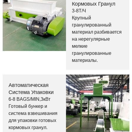
Кормовых Гранул
3-8Т/Ч
Крупный
гранулированный
материал разбивается
на нерегулярные
мелкие
гранулированные
материалы.
Автоматическая
Система Упаковки
6-8 BAGS/MIN,3кВт
Готовый бункер и
система взвешивания
для упаковки готовых
кормовых гранул.