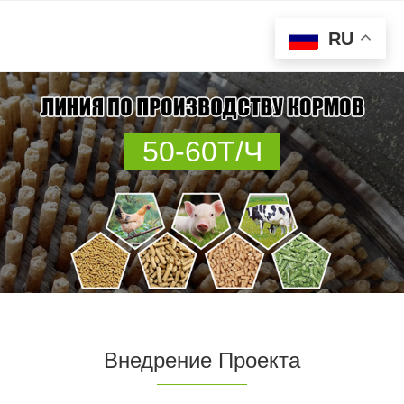
RU
50-60Т/Ч
Внедрение Проекта