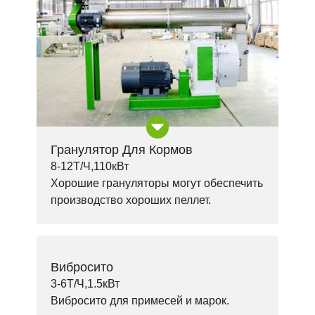
Гранулятор Для Кормов
8-12Т/Ч,110кВт
Хорошие грануляторы могут обеспечить
производство хороших пеллет.
Вибросито
3-6Т/Ч,1.5кВт
Вибросито для примесей и марок.