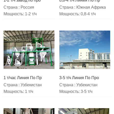
1-2 т/ч завод по про
0,8-4 т/ч Линия По Пр
Страна : Россия
Страна : Южная Африка
Мощность: 1-2 т/ч
Мощность: 0,8-4 т/ч
1 т/час Линия По Пр
3-5 т/ч Линия По Про
Страна : Узбекистан
Страна : Узбекистан
Мощность: 1 т/ч
Мощность: 3-5 т/ч