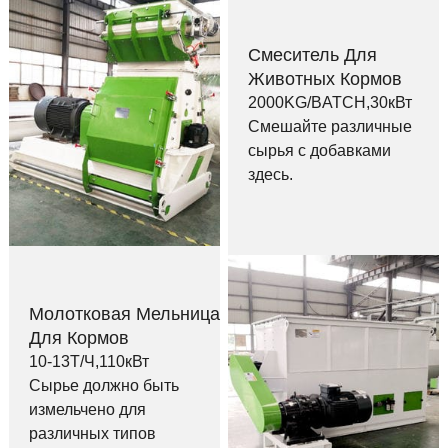
Смеситель Для
Животных Кормов
2000KG/BATCH,30кВт
Смешайте различные
сырья с добавками
здесь.
Молотковая Мельница
Для Кормов
10-13Т/Ч,110кВт
Сырье должно быть
измельчено для
различных типов