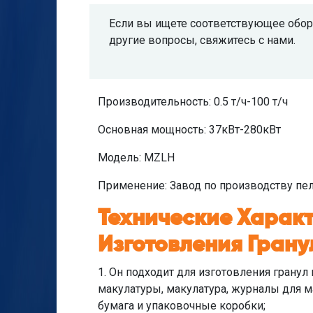
Если вы ищете соответствующее обору
другие вопросы, свяжитесь с нами.
Производительность: 0.5 т/ч-100 т/ч
Основная мощность: 37кВт-280кВт
Модель: MZLH
Применение: Завод по производству пе
Технические Харак
Изготовления Гран
1. Он подходит для изготовления гранул
макулатуры, макулатура, журналы для м
бумага и упаковочные коробки;