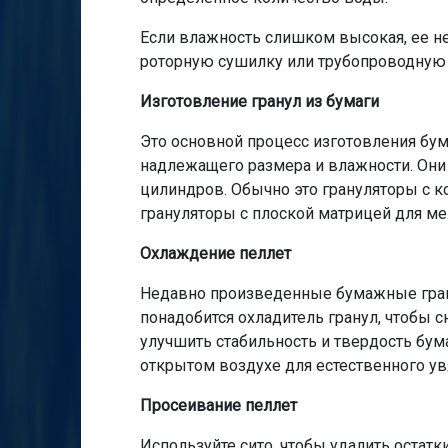
Если влажность слишком высокая, ее н
роторную сушилку или трубопроводную
Изготовление гранул из бумаги
Это основной процесс изготовления бум
надлежащего размера и влажности. Они
цилиндров. Обычно это грануляторы с 
грануляторы с плоской матрицей для ме
Охлаждение пеллет
Недавно произведенные бумажные гран
понадобится охладитель гранул, чтобы 
улучшить стабильность и твердость бум
открытом воздухе для естественного ув
Просеивание пеллет
Используйте сито, чтобы удалить остат