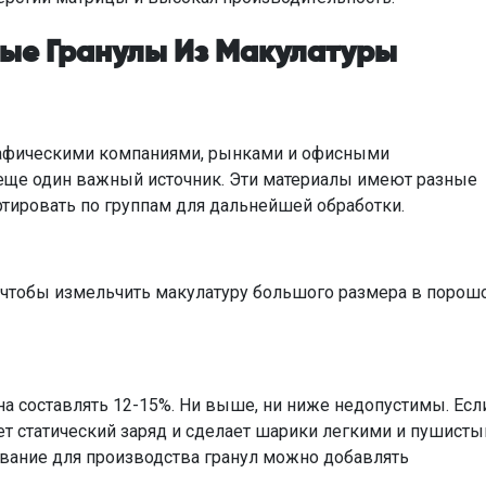
ые Гранулы Из Макулатуры
рафическими компаниями, рынками и офисными
 еще один важный источник. Эти материалы имеют разные
ртировать по группам для дальнейшей обработки.
 чтобы измельчить макулатуру большого размера в порош
 составлять 12-15%. Ни выше, ни ниже недопустимы. Есл
ет статический заряд и сделает шарики легкими и пушисты
ование для производства гранул можно добавлять