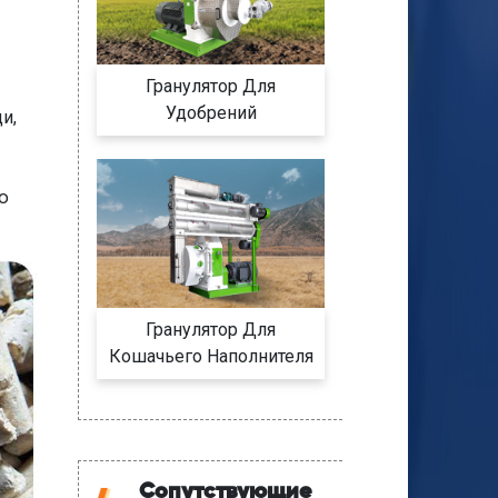
Гранулятор Для
Удобрений
и,
ю
Гранулятор Для
Кошачьего Наполнителя
Сопутствующие