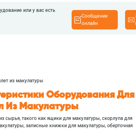
дование или у вас есть
Сообщение
онлайн
ллет из макулатуры
теристики Оборудования Для
ул Из Макулатуры
 из сырья, такого как ящики для макулатуры, скорлупа для
акулатуры, записные книжки для макулатуры, оберточная