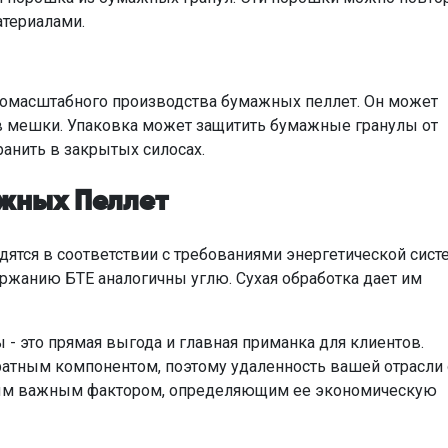
атериалами.
номасштабного производства бумажных пеллет. Он может
в мешки. Упаковка может защитить бумажные гранулы от
ранить в закрытых силосах.
жных Пеллет
ятся в соответствии с требованиями энергетической сис
ержанию БТЕ аналогичны углю. Сухая обработка дает им
- это прямая выгода и главная приманка для клиентов.
ратным компонентом, поэтому удаленность вашей отрасли 
мым важным фактором, определяющим ее экономическую