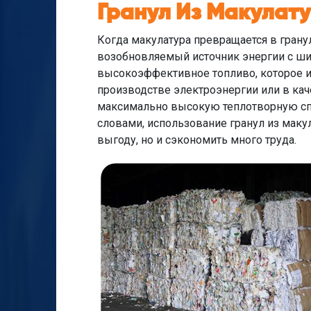
Гранул Из Макулат
Когда макулатура превращается в грану
возобновляемый источник энергии с ши
высокоэффективное топливо, которое и
производстве электроэнергии или в ка
максимально высокую теплотворную спо
словами, использование гранул из мак
выгоду, но и сэкономить много труда.