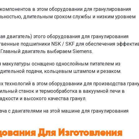
компонентов в этом оборудовании для гранулирования
ельностью, длительным сроком службы и низким уровнем
чая двигатель) этого оборудования для гранулирования
твенные подшипники NSK / SKF для обеспечения эффектив
 Главный двигатель выбираем Siemens.
ия макулатуры оснащено однослойным питателем из
дительной подачи, кольцевым штампом и резаком.
 технологий в этом оборудовании для производства грану
льный станок и термообработка в вакуумной печи в
дкости и высокого качества гранул.
ача с двигателями на этой машине для гранулирования
ования Для Изготовления