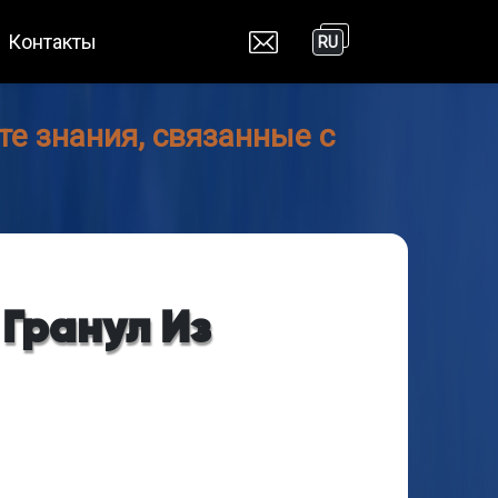
Контакты
RU
е знания, связанные с
Гранул Из