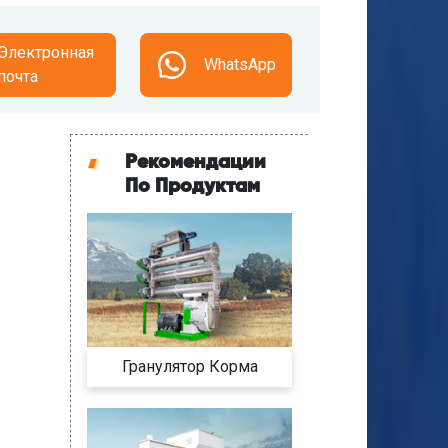
Электронная
WhatsApp
почта
Рекомендации
По Продуктам
Гранулятор Корма