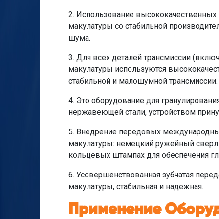
2. Использование высококачественных 
макулатуры со стабильной производит
шума.
3. Для всех деталей трансмиссии (вклю
макулатуры используются высококачес
стабильной и малошумной трансмиссии.
4. Это оборудование для гранулирован
нержавеющей стали, устройством прину
5. Внедрение передовых международных
макулатуры: немецкий ружейный сверли
кольцевых штампах для обеспечения гла
6. Усовершенствованная зубчатая перед
макулатуры, стабильная и надежная.
Применение Оборуд