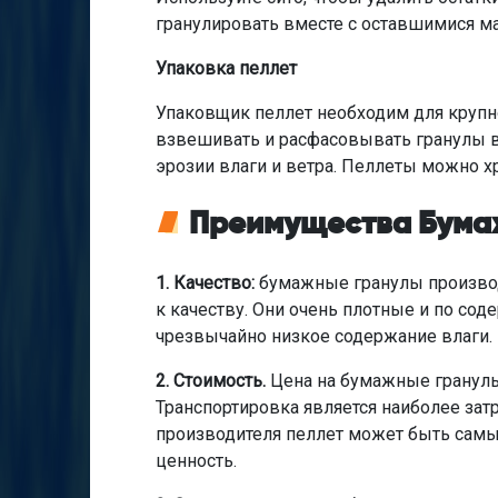
гранулировать вместе с оставшимися м
Упаковка пеллет
Упаковщик пеллет необходим для круп
взвешивать и расфасовывать гранулы 
эрозии влаги и ветра. Пеллеты можно х
Преимущества Бума
1. Качество:
бумажные гранулы производ
к качеству. Они очень плотные и по сод
чрезвычайно низкое содержание влаги.
2. Стоимость.
Цена на бумажные гранулы 
Транспортировка является наиболее зат
производителя пеллет может быть са
ценность.