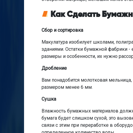
Как Сделать Бумажн
Сбор и сортировка
Макулатура изобилует школами, полиг
зданиями. Остатки бумажной фабрики -
размеры и особенности, их нужно рассо
Дробление
Вам понадобится молотковая мельница,
размером менее 6 мм.
Сушка
Влажность бумажных материалов должна
бумага будет слишком сухой, это вызов
связи с этим при переработке в оборуд
определенное количество воды.