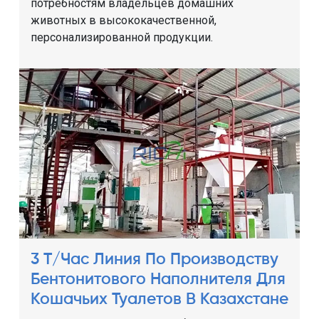
потребностям владельцев домашних
животных в высококачественной,
персонализированной продукции.
3 Т/Час Линия По Производству
Бентонитового Наполнителя Для
Кошачьих Туалетов В Казахстане