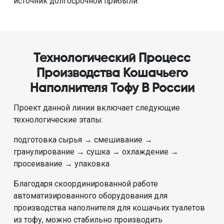
источник долгосрочной прибыли.
Технологический Процесс
Производства Кошачьего
Наполнителя Тофу В России
Проект данной линии включает следующие
технологические этапы:
подготовка сырья → смешивание →
гранулирование → сушка → охлаждение →
просеивание → упаковка
Благодаря скоординированной работе
автоматизированного оборудования для
производства наполнителя для кошачьих туалетов
из тофу, можно стабильно производить