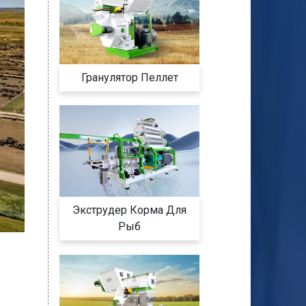
Гранулятор Пеллет
Экструдер Корма Для
Рыб