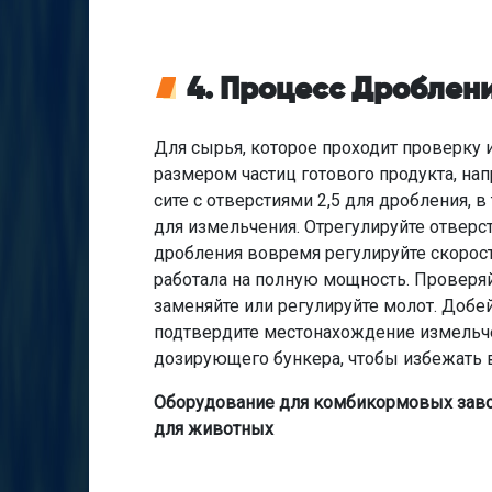
4. Процесс Дроблен
Для сырья, которое проходит проверку и
размером частиц готового продукта, на
сите с отверстиями 2,5 для дробления, в
для измельчения. Отрегулируйте отверс
дробления вовремя регулируйте скорост
работала на полную мощность. Проверяй
заменяйте или регулируйте молот. Доб
подтвердите местонахождение измельчен
дозирующего бункера, чтобы избежать 
Оборудование для комбикормовых заво
для животных