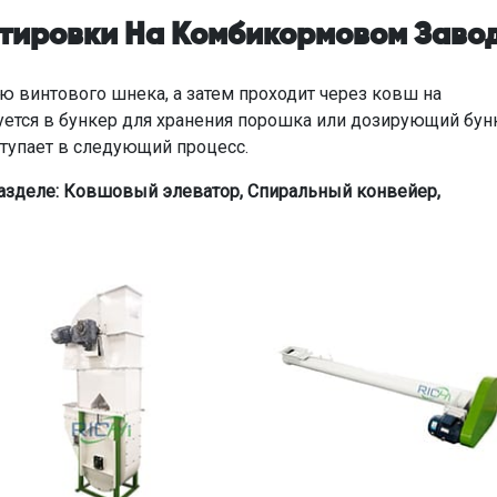
ртировки На Комбикормовом Заво
 винтового шнека, а затем проходит через ковш на
уется в бункер для хранения порошка или дозирующий бун
ступает в следующий процесс.
азделе: Ковшовый элеватор, Спиральный конвейер,