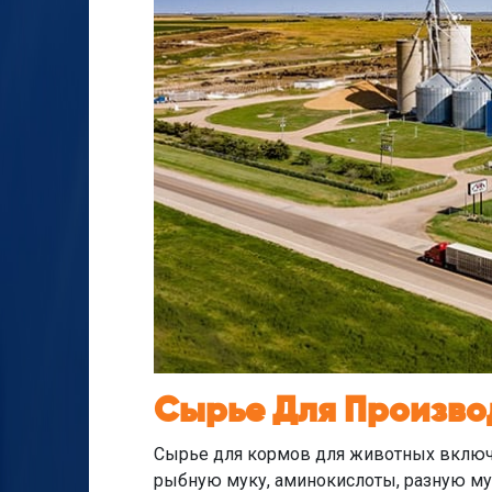
Сырье Для Произво
Сырье для кормов для животных включа
рыбную муку, аминокислоты, разную мук