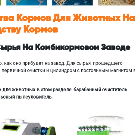
тва Кормов Для Животных На
дству Кормов
 Сырья На Комбикормовом Заводе
, как оно прибудет на завод. Для сырья, прошедшего
й первичной очистки и цилиндром с постоянным магнитом 
 для животных в этом разделе: барабанный очиститель
ульсный пылеуловитель.