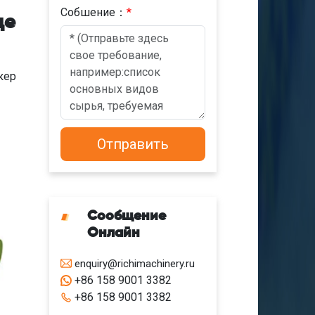
Cобшениe：
*
де
кер
Сообщение
Онлайн
enquiry@richimachinery.ru
+86 158 9001 3382
+86 158 9001 3382