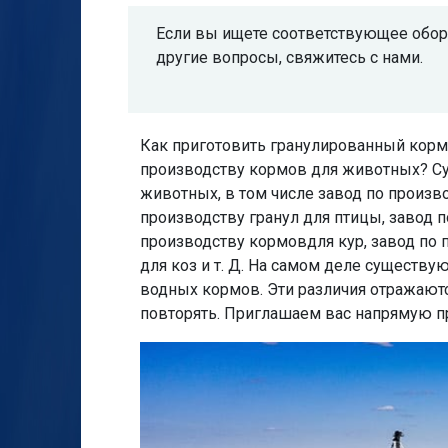
Если вы ищете соответствующее обору
другие вопросы, свяжитесь с нами.
Как приготовить гранулированный корм
производству кормов для животных? Су
животных, в том числе завод по произво
производству гранул для птицы, завод 
производству кормовдля кур, завод по п
для коз и т. Д. На самом деле существу
водных кормов. Эти различия отражаютс
повторять. Приглашаем вас напрямую про