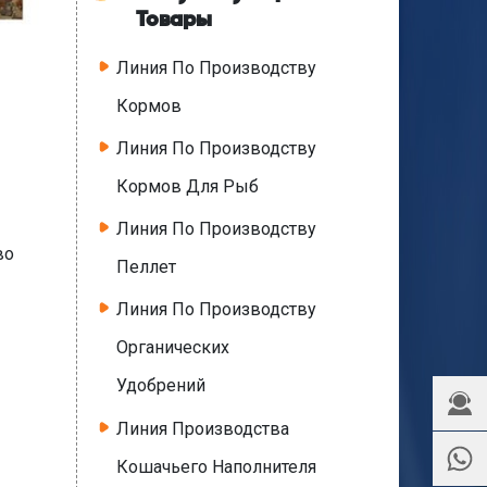
Товары
Линия По Производству
Кормов
Линия По Производству
Кормов Для Рыб
Линия По Производству
во
Пеллет
Линия По Производству
Органических
Удобрений
Линия Производства
Кошачьего Наполнителя