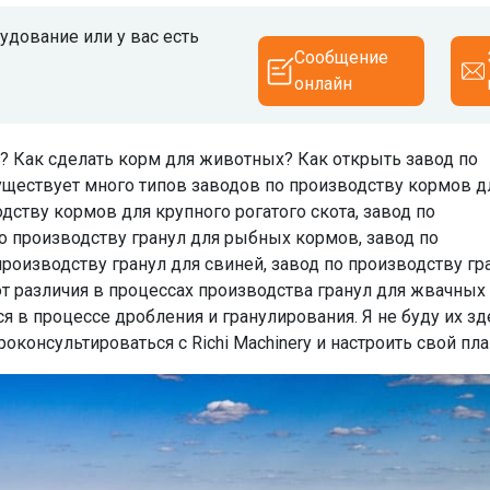
дование или у вас есть
Сообщение
онлайн
? Как сделать корм для животных? Как открыть завод по
ществует много типов заводов по производству кормов д
дству кормов для крупного рогатого скота, завод по
по производству гранул для рыбных кормов, завод по
роизводству гранул для свиней, завод по производству гр
ют различия в процессах производства гранул для жвачных
я в процессе дробления и гранулирования. Я не буду их зд
консультироваться с Richi Machinery и настроить свой пла