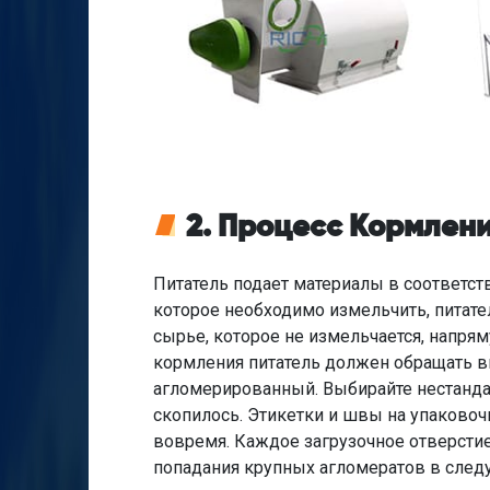
2. Процесс Кормлен
Питатель подает материалы в соответст
которое необходимо измельчить, питател
сырье, которое не измельчается, напрям
кормления питатель должен обращать в
агломерированный. Выбирайте нестанда
скопилось. Этикетки и швы на упаково
вовремя. Каждое загрузочное отверсти
попадания крупных агломератов в след