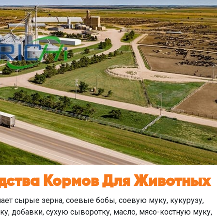
дства Кормов Для Животных
ет сырые зерна, соевые бобы, соевую муку, кукурузу,
у, добавки, сухую сыворотку, масло, мясо-костную муку,