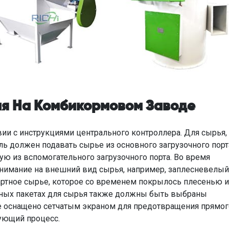
ия На Комбикормовом Заводе
вии с инструкциями центрального контроллера. Для сырья,
ь должен подавать сырье из основного загрузочного порта
ую из вспомогательного загрузочного порта. Во время
нимание на внешний вид сырья, например, заплесневелый
ртное сырье, которое со временем покрылось плесенью и
чных пакетах для сырья также должны быть выбраны
е оснащено сетчатым экраном для предотвращения прямог
ующий процесс.