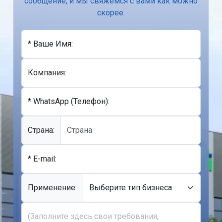
сообщение, и мы свяжемся с вами как можно
скорее.
* Ваше Имя:
Компания:
* WhatsApp (Телефон):
Cтрана:
* E-mail:
Применение: