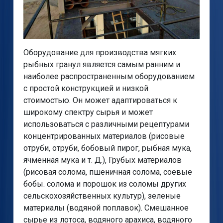
Оборудование для производства мягких
рыбных гранул является самым ранним и
наиболее распространенным оборудованием
с простой конструкцией и низкой
стоимостью. Он может адаптироваться к
широкому спектру сырья и может
использоваться с различными рецептурами
концентрированных материалов (рисовые
отруби, отруби, бобовый пирог, рыбная мука,
ячменная мука и т. Д.), Грубых материалов
(рисовая солома, пшеничная солома, соевые
бобы. солома и порошок из соломы других
сельскохозяйственных культур), зеленые
материалы (водяной поплавок). Смешанное
сырье из лотоса, водяного арахиса, водяного