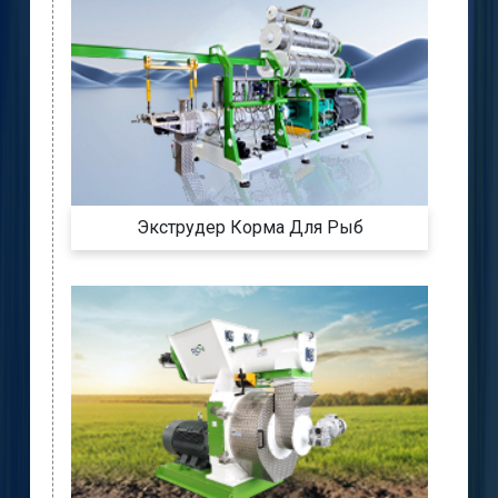
Экструдер Корма Для Рыб