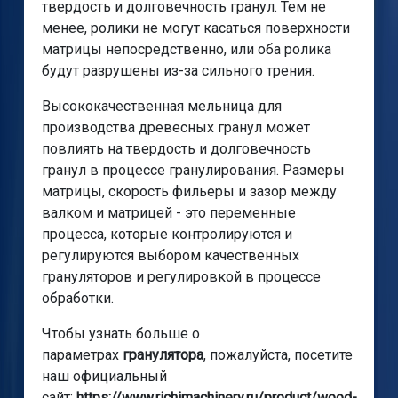
твердость и долговечность гранул. Тем не
менее, ролики не могут касаться поверхности
матрицы непосредственно, или оба ролика
будут разрушены из-за сильного трения.
Высококачественная мельница для
производства древесных гранул может
повлиять на твердость и долговечность
гранул в процессе гранулирования. Размеры
матрицы, скорость фильеры и зазор между
валком и матрицей - это переменные
процесса, которые контролируются и
регулируются выбором качественных
грануляторов и регулировкой в процессе
обработки.
Чтобы узнать больше о
параметрах
гранулятора
, пожалуйста, посетите
наш официальный
сайт:
https://www.richimachinery.ru/product/wood-