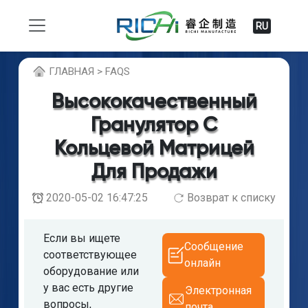
RU
ГЛABHAЯ > FAQS
Высококачественный
Гранулятор С
Кольцевой Матрицей
Для Продажи
2020-05-02 16:47:25
Возврат к списку
Если вы ищете
Сообщение
соответствующее
онлайн
оборудование или
у вас есть другие
Электронная
вопросы,
почта