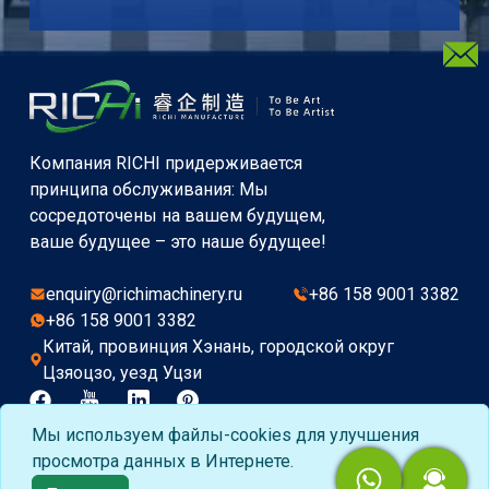
Компания RICHI придерживается
принципа обслуживания: Мы
сосредоточены на вашем будущем,
ваше будущее – это наше будущее!
enquiry@richimachinery.ru
+86 158 9001 3382
+86 158 9001 3382
Китай, провинция Хэнань, городской округ
Цзяоцзо, уезд Уцзи
Мы используем файлы-cookies для улучшения
Copyright©2015-2026 by HENAN RICHI MACHINERY
просмотра данных в Интернете.
CO., LTD. All rights reserved.