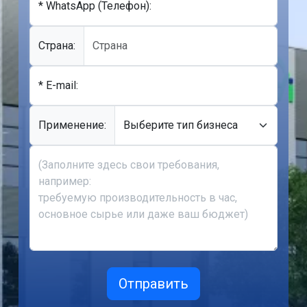
* WhatsApp (Телефон):
Cтрана:
* E-mail:
Применение: