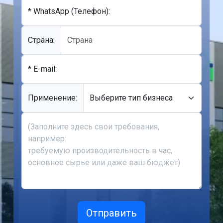
* WhatsApp (Телефон):
Cтрана:
* E-mail:
Применение: