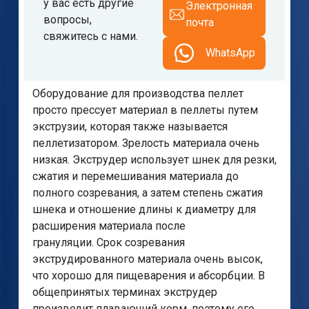
у вас есть другие
Электронная
вопросы,
почта
свяжитесь с нами.
WhatsApp
Оборудование для производства пеллет
просто прессует материал в пеллеты путем
экструзии, которая также называется
пеллетизатором. Зрелость материала очень
низкая. Экструдер использует шнек для резки,
сжатия и перемешивания материала до
полного созревания, а затем степень сжатия
шнека и отношение длины к диаметру для
расширения материала после
грануляции. Срок созревания
экструдированного материала очень высок,
что хорошо для пищеварения и абсорбции. В
общепринятых терминах экструдер
производит плавающий корм, поэтому его