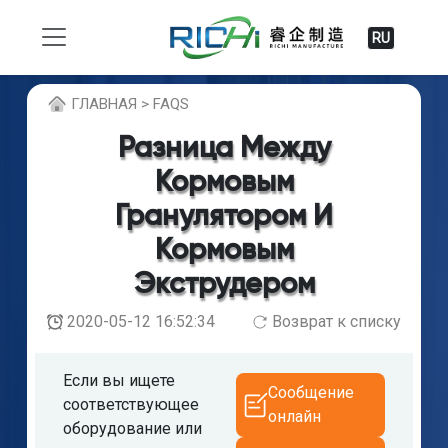
RU
ГЛABHAЯ > FAQS
Разница Между
Кормовым
Гранулятором И
Кормовым
Экструдером
2020-05-12 16:52:34
Возврат к списку
Если вы ищете
Сообщение
соответствующее
онлайн
оборудование или