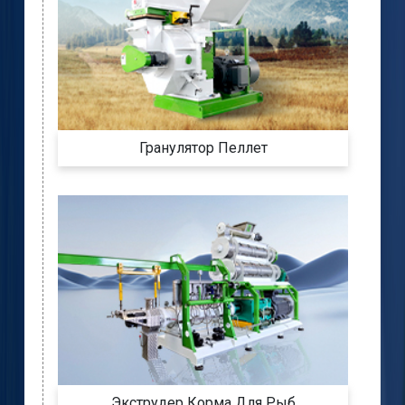
Гранулятор Пеллет
Экструдер Корма Для Рыб