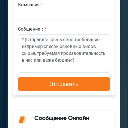
Компания：
Cобшениe：
*
Сообщение Онлайн