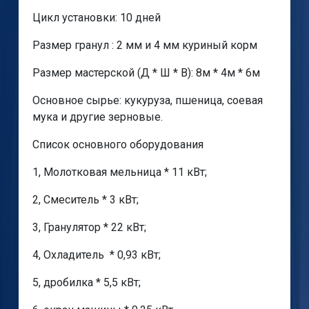
Цикл установки: 10 дней
Размер гранул : 2 мм и 4 мм куриный корм
Размер мастерской (Д * Ш * В): 8м * 4м * 6м
Основное сырье: кукуруза, пшеница, соевая
мука и другие зерновые.
Список основного оборудования
1, Молотковая мельница * 11 кВт;
2, Смеситель * 3 кВт;
3, Гранулятор * 22 кВт;
4, Охладитель * 0,93 кВт;
5, дробилка * 5,5 кВт;