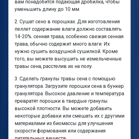
вам понадобится подающая дробилка, чтобы
уменьшить длину до 10 мм.
2. Сушат сено в порошках. Для изготовления
пеллет содержание влаги должно составлять
14-20%. сенная трава, особенно свежая сенная
трава, обычно содержит много влаги. Их
нужно сушить воздушной сушилкой. Кроме
того, вы можете высушить не измельченные
травы сена, расстелив их на полу.
3. Сделать гранулы травы сена с помощью
гранулятора. Загрузите порошки сена в бункер
гранулятора. Высокое давление и температура
превратят порошки в твердые гранулы
высокой плотности. Вы можете добавить
некоторые добавки или смешать их с другими
материалами из биомассы для улучшения
скорости формования или содержания
питательных веществ.