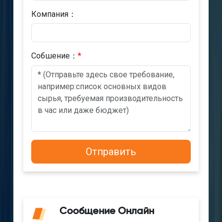
Компания：
Cобшениe：
*
Сообщение Онлайн