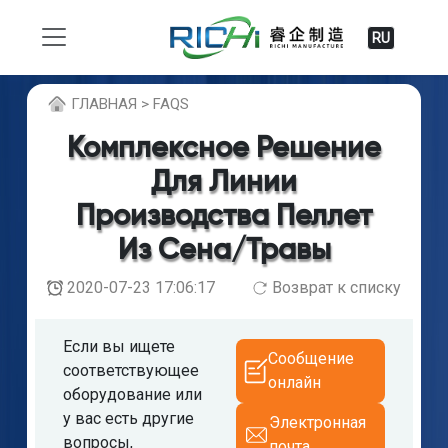
RU
ГЛABHAЯ > FAQS
Комплексное Решение
Для Линии
Производства Пеллет
Из Сена/травы
2020-07-23 17:06:17
Возврат к списку
Если вы ищете
Сообщение
соответствующее
онлайн
оборудование или
у вас есть другие
Электронная
вопросы,
почта