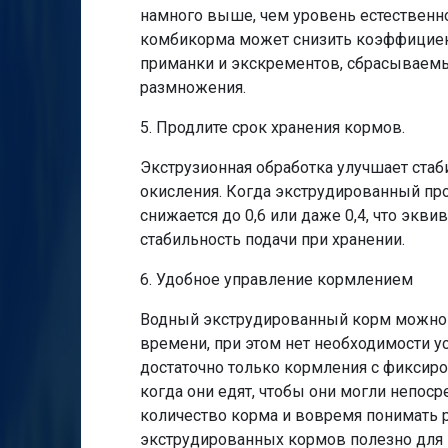
намного выше, чем уровень естественн
комбикорма может снизить коэффициент
приманки и экскрементов, сбрасываемы
размножения.
5. Продлите срок хранения кормов.
Экструзионная обработка улучшает стаб
окисления. Когда экструдированный про
снижается до 0,6 или даже 0,4, что экв
стабильность подачи при хранении.
6. Удобное управление кормлением
Водный экструдированный корм можно 
времени, при этом нет необходимости у
достаточно только кормления с фиксир
когда они едят, чтобы они могли непос
количество корма и вовремя понимать 
экструдированных кормов полезно для н