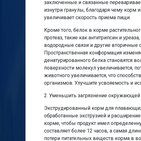
заключенные и связанные перевариваем
изнутри гранулы, благодаря чему корм 
увеличивает скорость приема пищи.
Кроме того, белок в корме растительн
протеаз, такие как антитрипсин и уреаз
водородные связи и другие вторичные 
Пространственная конформация изменяет
денатурированного белка становятся во
поверхности молекул увеличивается, по
животного увеличивается, что способс
организмов. Улучшите усвояемость и ис
2. Уменьшить загрязнение окружающей
Экструдированный корм для плавающих
обработанные экструзией и расширением
корме, чтобы продукт имел определенну
составляет более 12 часов, а самая дли
потери питательных веществ корма в во