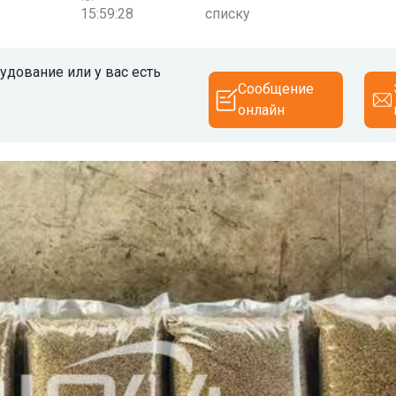
15:59:28
списку
дование или у вас есть
Сообщение
онлайн