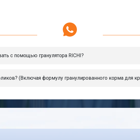
ать с помощью гранулятора RICHI?
оликов? (Включая формулу гранулированного корма для к