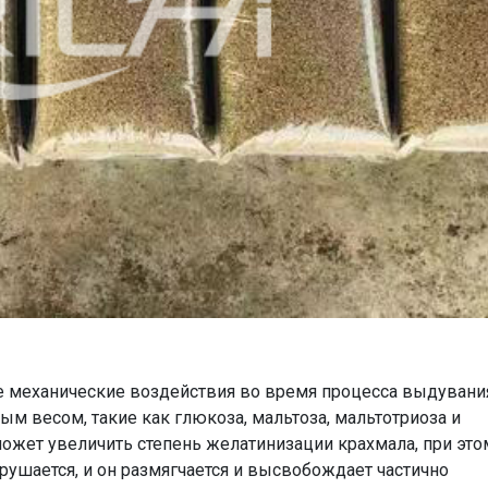
ые механические воздействия во время процесса выдувани
м весом, такие как глюкоза, мальтоза, мальтотриоза и
ожет увеличить степень желатинизации крахмала, при это
рушается, и он размягчается и высвобождает частично