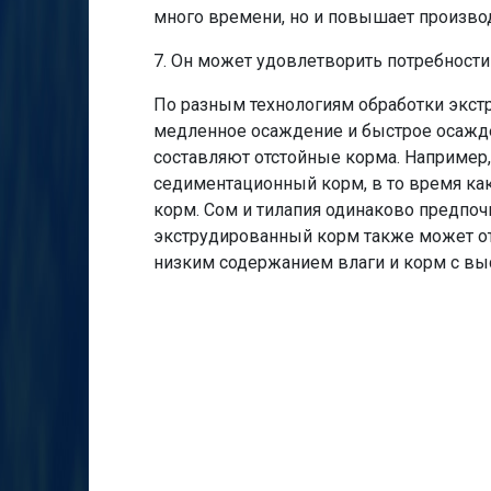
много времени, но и повышает производ
7. Он может удовлетворить потребност
По разным технологиям обработки экстр
медленное осаждение и быстрое осажде
составляют отстойные корма. Например,
седиментационный корм, в то время как
корм. Сом и тилапия одинаково предпоч
экструдированный корм также может от
низким содержанием влаги и корм с вы