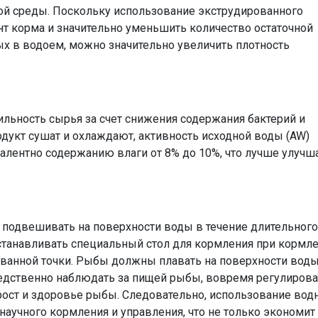
ой среды. Поскольку использование экструдированного
 корма и значительно уменьшить количество остаточной
х в водоем, можно значительно увеличить плотность
ильность сырья за счет снижения содержания бактерий и
дукт сушат и охлаждают, активность исходной воды (AW)
ивалентно содержанию влаги от 8% до 10%, что лучше улучш
подвешивать на поверхности воды в течение длительного
станавливать специальный стол для кормления при кормле
ованной точки. Рыбы должны плавать на поверхности воды
редственно наблюдать за пищей рыбы, вовремя регулирова
рост и здоровье рыбы. Следовательно, использование вод
аучного кормления и управления, что не только экономит