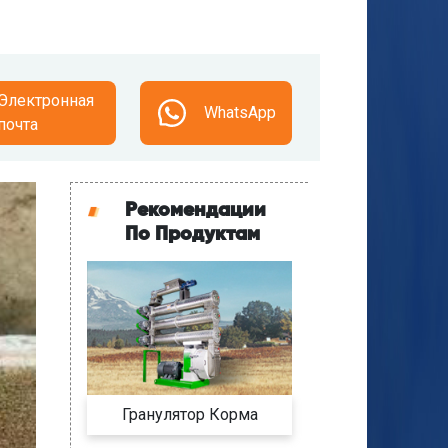
Электронная
WhatsApp
почта
Рекомендации
По Продуктам
Гранулятор Корма