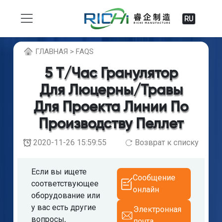
RU
ГЛABHAЯ > FAQS
5 Т/час Гранулятор
Для Люцерны/травы
Для Проекта Линии По
Производству Пеллет
2020-11-26 15:59:55
Возврат к списку
Если вы ищете
Сообщение
соответствующее
онлайн
оборудование или
у вас есть другие
Электронная
вопросы,
почта