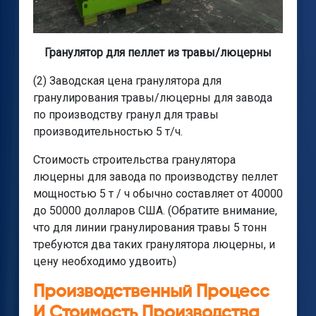
Гранулятор для пеллет из травы/люцерны
(2) Заводская цена гранулятора для
гранулирования травы/люцерны для завода
по производству гранул для травы
производительностью 5 т/ч.
Стоимость строительства гранулятора
люцерны для завода по производству пеллет
мощностью 5 т / ч обычно составляет от 40000
до 50000 долларов США. (Обратите внимание,
что для линии гранулирования травы 5 тонн
требуются два таких гранулятора люцерны, и
цену необходимо удвоить)
Производственный Процесс
И Стоимость Производства