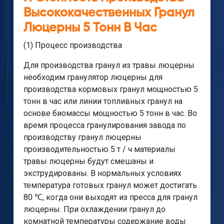
Высококачественных Гранул
Люцерны 5 Тонн В Час
(1) Процесс производства
Для производства гранул из травы люцерны
необходим гранулятор люцерны для
производства кормовых гранул мощностью 5
тонн в час или линии топливных гранул на
основе биомассы мощностью 5 тонн в час. Во
время процесса гранулирования завода по
производству гранул люцерны
производительностью 5 т / ч материалы
травы люцерны будут смешаны и
экструдированы. В нормальных условиях
температура готовых гранул может достигать
80 ℃, когда они выходят из пресса для гранул
люцерны. При охлаждении гранул до
комнатной температуры содержание воды