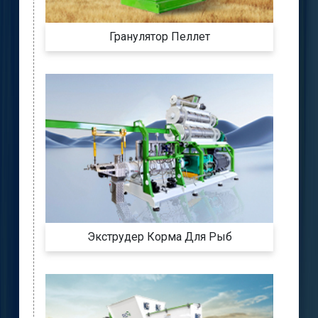
Гранулятор Пеллет
Экструдер Корма Для Рыб