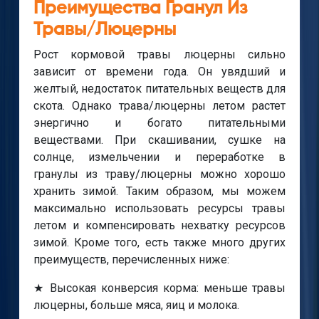
Преимущества Гранул Из
Травы/люцерны
Рост кормовой травы люцерны сильно
зависит от времени года. Он увядший и
желтый, недостаток питательных веществ для
скота. Однако трава/люцерны летом растет
энергично и богато питательными
веществами. При скашивании, сушке на
солнце, измельчении и переработке в
гранулы из траву/люцерны можно хорошо
хранить зимой. Таким образом, мы можем
максимально использовать ресурсы травы
летом и компенсировать нехватку ресурсов
зимой. Кроме того, есть также много других
преимуществ, перечисленных ниже:
★ Высокая конверсия корма: меньше травы
люцерны, больше мяса, яиц и молока.