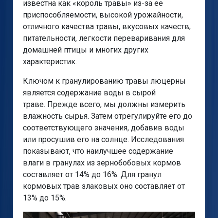
известна как «король травы» из-за ее
приспособляемости, высокой урожайности,
отличного качества травы, вкусовых качеств,
питательности, легкости переваривания для
домашней птицы и многих других
характеристик.
Ключом к гранулированию травы люцерны
является содержание воды в сырой
траве. Прежде всего, мы должны измерить
влажность сырья. Затем отрегулируйте его до
соответствующего значения, добавив воды
или просушив его на солнце. Исследования
показывают, что наилучшее содержание
влаги в гранулах из зернобобовых кормов
составляет от 14% до 16%. Для гранул
кормовых трав злаковых оно составляет от
13% до 15%.