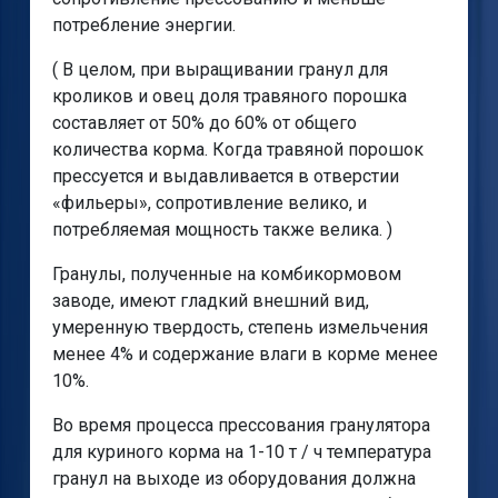
потребление энергии.
( В целом, при выращивании гранул для
кроликов и овец доля травяного порошка
составляет от 50% до 60% от общего
количества корма. Когда травяной порошок
прессуется и выдавливается в отверстии
«фильеры», сопротивление велико, и
потребляемая мощность также велика. )
Гранулы, полученные на комбикормовом
заводе, имеют гладкий внешний вид,
умеренную твердость, степень измельчения
менее 4% и содержание влаги в корме менее
10%.
Во время процесса прессования гранулятора
для куриного корма на 1-10 т / ч температура
гранул на выходе из оборудования должна