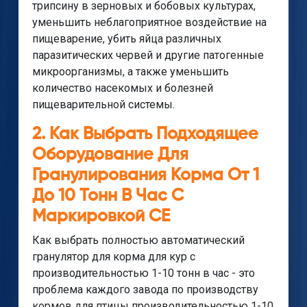
трипсину в зерновых и бобовых культурах,
уменьшить неблагоприятное воздействие на
пищеварение, убить яйца различных
паразитических червей и другие патогенные
микроорганизмы, а также уменьшить
количество насекомых и болезней
пищеварительной системы.
2. Как Выбрать Подходящее
Оборудование Для
Гранулирования Корма От 1
До 10 Тонн В Час С
Маркировкой CE
Как выбрать полностью автоматический
гранулятор для корма для кур с
производительностью 1-10 тонн в час - это
проблема каждого завода по производству
кормов для птицы производительностью 1-10