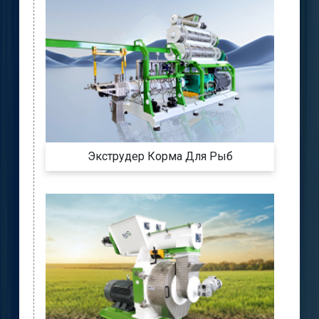
Экструдер Корма Для Рыб