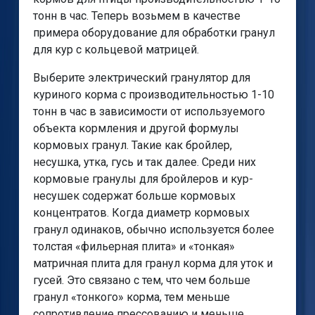
тонн в час. Теперь возьмем в качестве
примера оборудование для обработки гранул
для кур с кольцевой матрицей.
Выберите электрический гранулятор для
куриного корма с производительностью 1-10
тонн в час в зависимости от используемого
объекта кормления и другой формулы
кормовых гранул. Такие как бройлер,
несушка, утка, гусь и так далее. Среди них
кормовые гранулы для бройлеров и кур-
несушек содержат больше кормовых
концентратов. Когда диаметр кормовых
гранул одинаков, обычно используется более
толстая «фильерная плита» и «тонкая»
матричная плита для гранул корма для уток и
гусей. Это связано с тем, что чем больше
гранул «тонкого» корма, тем меньше
сопротивление прессованию и меньше