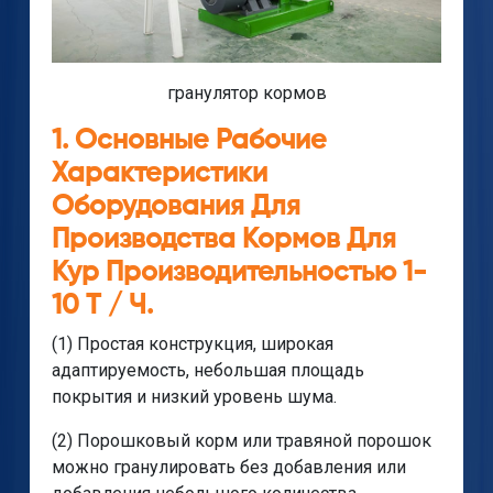
гранулятор кормов
1. Основные Рабочие
Характеристики
Оборудования Для
Производства Кормов Для
Кур Производительностью 1-
10 Т / Ч.
(1) Простая конструкция, широкая
адаптируемость, небольшая площадь
покрытия и низкий уровень шума.
(2) Порошковый корм или травяной порошок
можно гранулировать без добавления или