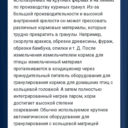
используемых на крупных фермах и на линиях
по производству куриных гранул. Из-за
большой производительности и высокой
внутренней зрелости он может прессовать
различные кормовые материалы, которые
трудно превратить в гранулы. Например,
скорлупа арахиса, обрезки древесины, фураж,
обрезки бамбука, опилки и т. Д. После
измельчения измельчителем кормов для
птицы измельченный материал
проталкивается в кондиционер через
принудительный питатель оборудования для
гранулирования кормов для домашних птиц с
кольцевой головкой. А затем полностью
интегрированный нагрев паром, корм
достигает высокой степени
созревания. Обычно используемое крупное
автоматическое оборудование для
гранулирования с кольцевой матрицей