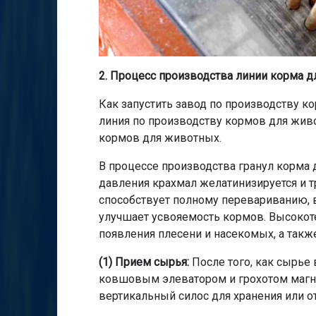
2. Процесс производства линии корма 
Как запустить завод по производству к
линия по производству кормов для жи
кормов для животных.
В процессе производства гранул корма
давления крахмал желатинизируется и тр
способствует полному перевариванию, 
улучшает усвояемость кормов. Высокот
появления плесени и насекомых, а такж
(1) Прием сырья:
После того, как сырье
ковшовым элеватором и грохотом магнит
вертикальный силос для хранения или о