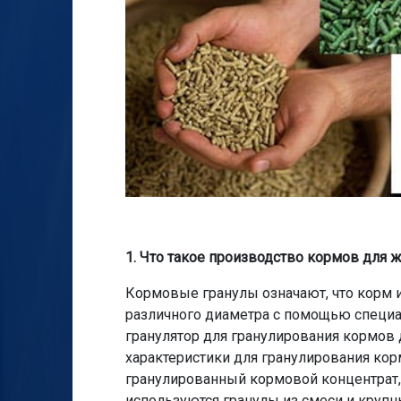
1. Что такое производство кормов для 
Кормовые гранулы означают, что корм 
различного диаметра с помощью специ
гранулятор для гранулирования кормов 
характеристики для гранулирования кор
гранулированный кормовой концентрат, 
используются гранулы из смеси и крупн