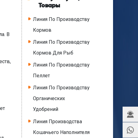
Товары
Линия По Производству
Кормов
а. В
Линия По Производству
Кормов Для Рыб
еств,
Линия По Производству
Пеллет
Линия По Производству
Органических
ет
Удобрений
Линия Производства
Кошачьего Наполнителя
ул