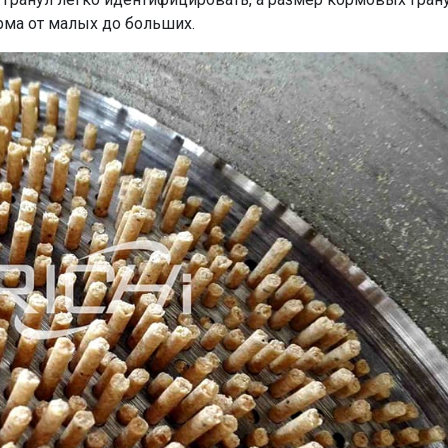
орма от малых до больших.