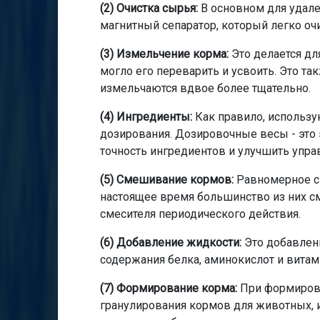
(2) Очистка сырья:
В основном для удал
магнитный сепаратор, который легко оч
(3) Измельчение корма:
Это делается д
могло его переварить и усвоить. Это т
измельчаются вдвое более тщательно.
(4) Ингредиенты:
Как правило, использ
дозирования. Дозировочные весы - это
точность ингредиентов и улучшить упр
(5) Смешивание кормов:
Равномерное с
настоящее время большинство из них с
смесителя периодического действия.
(6) Добавление жидкости:
Это добавлен
содержания белка, аминокислот и витам
(7) Формирование корма:
При формиров
гранулирования кормов для животных, 