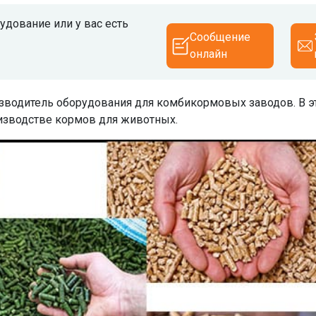
дование или у вас есть
Сообщение
онлайн
оизводитель оборудования для комбикормовых заводов. В э
оизводстве кормов для животных.