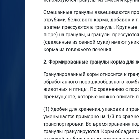
Смешанные гранулы взвешиваются проп
отрубями, белкового корма, добавок и 
а затем прессуются в гранулы. Крупные
пюре) на гранулы, и гранулы прессуютс
(сделанные из сенной муки) имеют уни
корма из говяжьего печенья.
2. Формированные гранулы корма для 
Гранулированный корм относится к гра
обработанного порошкообразного комби
животных и птицы. По сравнению с по
преимуществ, которые можно описать п
(1) Удобен для хранения, упаковки и т
уменьшается примерно на 1/3 по сравне
транспортировки. Во время хранения по
гранулы гранулируются. Корм обладает
высокой стабильностью при хранении, 