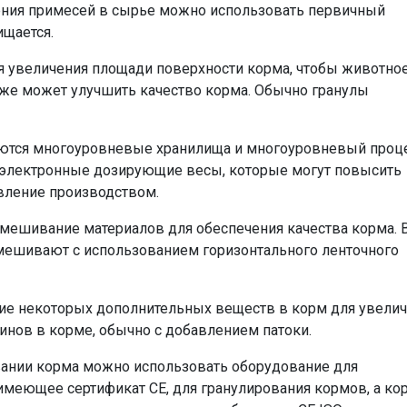
ения примесей в сырье можно использовать первичный
ищается.
ля увеличения площади поверхности корма, чтобы животно
акже может улучшить качество корма. Обычно гранулы
уются многоуровневые хранилища и многоуровневый проц
 электронные дозирующие весы, которые могут повысить
авление производством.
мешивание материалов для обеспечения качества корма. 
мешивают с использованием горизонтального ленточного
ие некоторых дополнительных веществ в корм для увели
инов в корме, обычно с добавлением патоки.
ании корма можно использовать оборудование для
имеющее сертификат CE, для гранулирования кормов, а ко