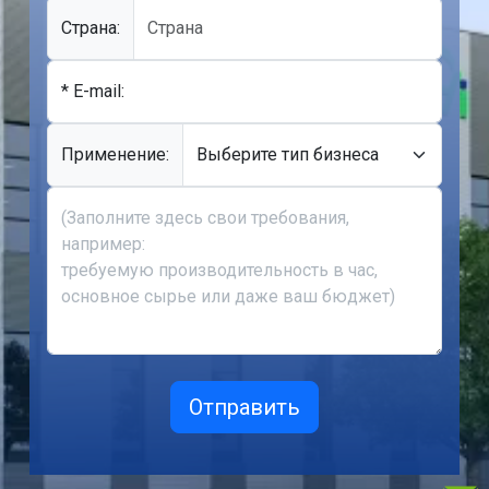
Cтрана:
* E-mail:
Применение: