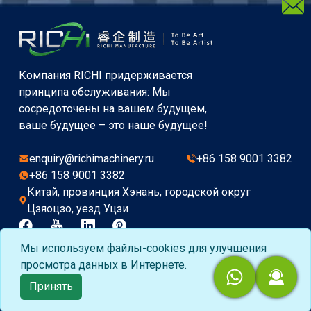
Компания RICHI придерживается
принципа обслуживания: Мы
сосредоточены на вашем будущем,
ваше будущее – это наше будущее!
enquiry@richimachinery.ru
+86 158 9001 3382
+86 158 9001 3382
Китай, провинция Хэнань, городской округ
Цзяоцзо, уезд Уцзи
Мы используем файлы-cookies для улучшения
Copyright©2015-2026 by HENAN RICHI MACHINERY
просмотра данных в Интернете.
CO., LTD. All rights reserved.
Принять