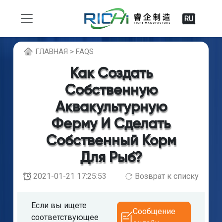
RU
ГЛABHAЯ > FAQS
Как Создать
Собственную
Аквакультурную
Ферму И Сделать
Собственный Корм
Для Рыб?
2021-01-21 17:25:53
Возврат к списку
Если вы ищете
Сообщение
соответствующее