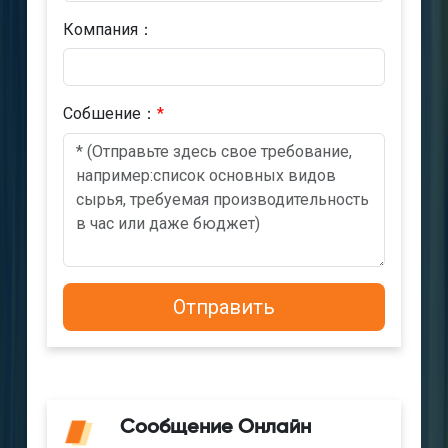
Компания：
Cобшениe：
*
Сообщение Онлайн