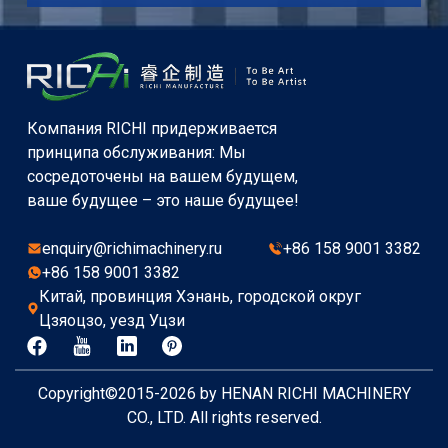
Компания RICHI придерживается
принципа обслуживания: Мы
сосредоточены на вашем будущем,
ваше будущее – это наше будущее!
enquiry@richimachinery.ru
+86 158 9001 3382
+86 158 9001 3382
Китай, провинция Хэнань, городской округ
Цзяоцзо, уезд Уцзи
Copyright©2015-2026 by HENAN RICHI MACHINERY
CO., LTD. All rights reserved.