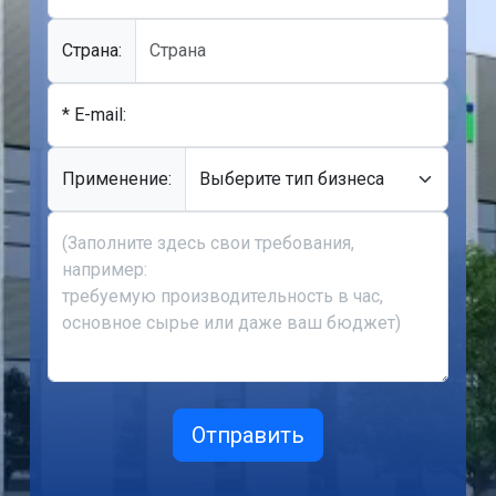
Cтрана:
* E-mail:
Применение: