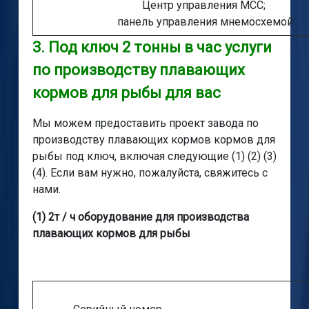
Центр управления MCC;
панель управления мнемосхемой
3. Под ключ 2 тонны в час услуги
по производству плавающих
кормов для рыбы для вас
Мы можем предоставить проект завода по
производству плавающих кормов кормов для
рыбы под ключ, включая следующие (1) (2) (3)
(4). Если вам нужно, пожалуйста, свяжитесь с
нами.
(1) 2т / ч оборудование для производства
плавающих кормов для рыбы