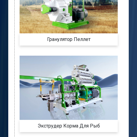
Гранулятор Пеллет
Экструдер Корма Для Рыб