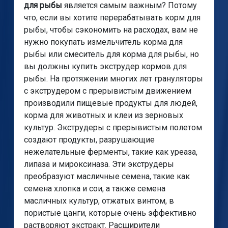
для рыбы
является самым важным? Потому
что, если вы хотите перерабатывать корм для
рыбы, чтобы сэкономить на расходах, вам не
нужно покупать измельчитель корма для
рыбы или смеситель для корма для рыбы, но
вы должны купить экструдер кормов для
рыбы. На протяжении многих лет грануляторы
с экструдером с прерывистым движением
производили пищевые продукты для людей,
корма для животных и клеи из зерновых
культур. Экструдеры с прерывистым полетом
создают продукты, разрушающие
нежелательные ферменты, такие как уреаза,
липаза и мироксиназа. Эти экструдеры
преобразуют масличные семена, такие как
семена хлопка и сои, а также семена
масличных культур, отжатых винтом, в
пористые цанги, которые очень эффективно
растворяют экстракт. Расширители