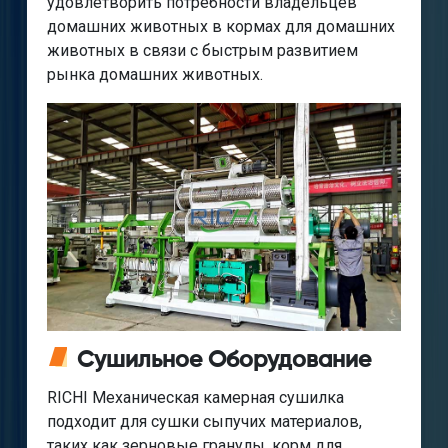
удовлетворить потребности владельцев
домашних животных в кормах для домашних
животных в связи с быстрым развитием
рынка домашних животных.
Сушильное Оборудование
RICHI Механическая камерная сушилка
подходит для сушки сыпучих материалов,
таких как зерновые гранулы, корм для