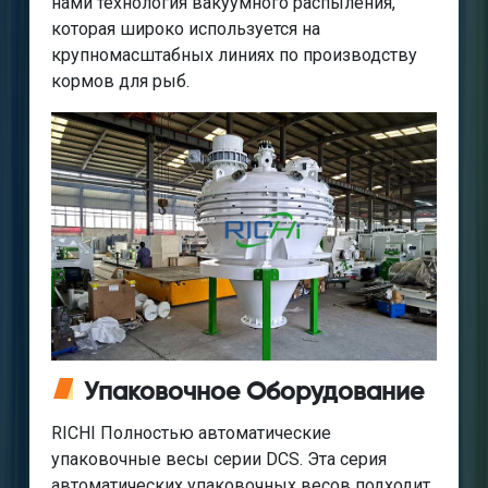
нами технология вакуумного распыления,
которая широко используется на
крупномасштабных линиях по производству
кормов для рыб.
Упаковочное Оборудование
RICHI Полностью автоматические
упаковочные весы серии DCS. Эта серия
автоматических упаковочных весов подходит