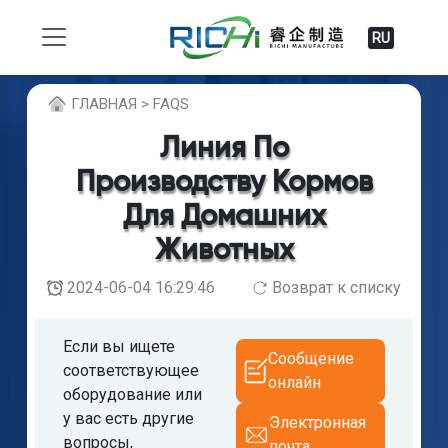
RU
ГЛABHAЯ > FAQS
Линия По
Производству Кормов
Для Домашних
Животных
2024-06-04 16:29:46
Возврат к списку
Если вы ищете
Сообщение
соответствующее
онлайн
оборудование или
у вас есть другие
Электронная
вопросы,
почта