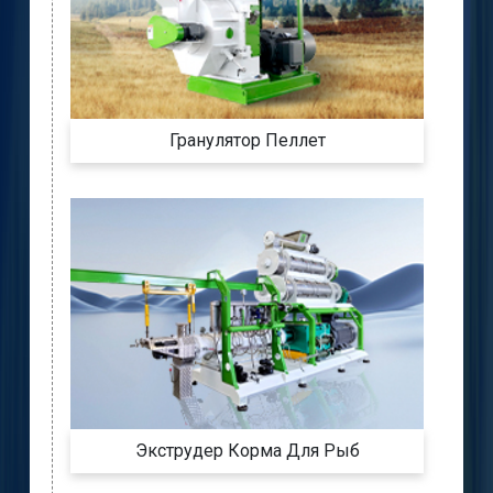
Гранулятор Пеллет
Экструдер Корма Для Рыб