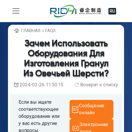
RU
ГЛABHAЯ > FAQS
Зачем Использовать
Оборудования Для
Изготовления Гранул
Из Овечьей Шерсти?
2024-03-26 11:50:15
Возврат к списку
Если вы ищете
Сообщение
соответствующее
онлайн
оборудование или
у вас есть другие
Электронная
вопросы,
почта