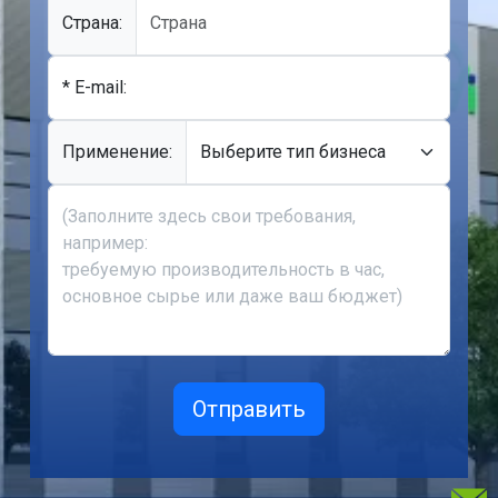
Cтрана:
* E-mail:
Применение: