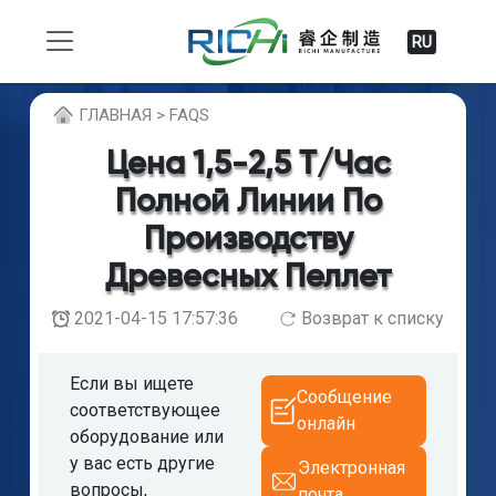
RU
ГЛABHAЯ > FAQS
Цена 1,5-2,5 Т/час
Полной Линии По
Производству
Древесных Пеллет
2021-04-15 17:57:36
Возврат к списку
Если вы ищете
Сообщение
соответствующее
онлайн
оборудование или
у вас есть другие
Электронная
вопросы,
почта