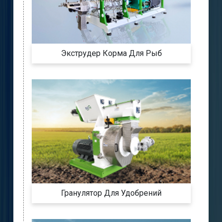
Экструдер Корма Для Рыб
Гранулятор Для Удобрений