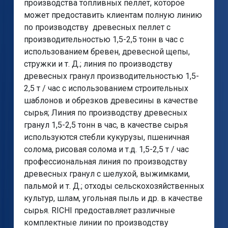
производства топливных пеллет, которое
может предоставить клиентам полную линию
по производству древесных пеллет с
производительностью 1,5-2,5 тонн в час с
использованием бревен, древесной щепы,
стружки и т. Д.; линия по производству
древесных гранул производительностью 1,5-
2,5 т / час с использованием строительных
шаблонов и обрезков древесины в качестве
сырья; Линия по производству древесных
гранул 1,5-2,5 тонн в час, в качестве сырья
используются стебли кукурузы, пшеничная
солома, рисовая солома и т.д. 1,5-2,5 т / час
профессиональная линия по производству
древесных гранул с шелухой, выжимками,
пальмой и т. Д.; отходы сельскохозяйственных
культур, шлам, угольная пыль и др. в качестве
сырья. RICHI предоставляет различные
комплектные линии по производству