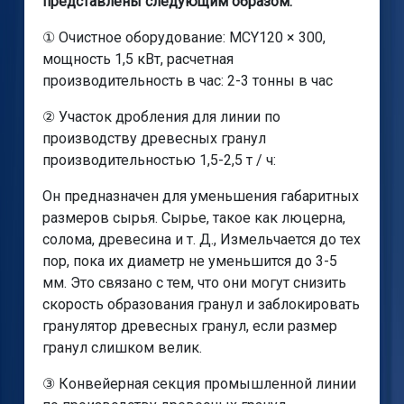
представлены следующим образом:
① Очистное оборудование: MCY120 × 300,
мощность 1,5 кВт, расчетная
производительность в час: 2-3 тонны в час
② Участок дробления для линии по
производству древесных гранул
производительностью 1,5-2,5 т / ч:
Он предназначен для уменьшения габаритных
размеров сырья. Сырье, такое как люцерна,
солома, древесина и т. Д., Измельчается до тех
пор, пока их диаметр не уменьшится до 3-5
мм. Это связано с тем, что они могут снизить
скорость образования гранул и заблокировать
гранулятор древесных гранул, если размер
гранул слишком велик.
③ Конвейерная секция промышленной линии