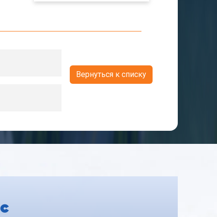
Вернуться к списку
с