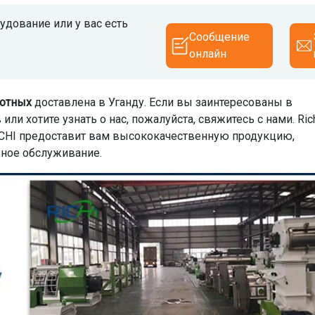
дование или у вас есть
Сообщение
онлайн
вотных
доставлена в Уганду. Если вы заинтересованы в
и хотите узнать о нас, пожалуйста, свяжитесь с нами. Ric
RICHI предоставит вам высококачественную продукцию,
жное обслуживание.