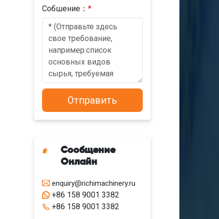
Cобшениe：
*
Сообщение
Онлайн
enquiry@richimachinery.ru
+86 158 9001 3382
+86 158 9001 3382