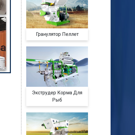
Гранулятор Пеллет
Экструдер Корма Для
Рыб