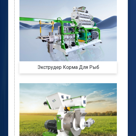
Экструдер Корма Для Рыб