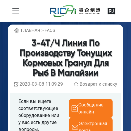
RU
ГЛABHAЯ > FAQS
3-4Т/Ч Линия По
Производству Тонущих
Кормовых Гранул Для
Рыб В Малайзии
2020-03-08 11:09:29
Возврат к списку
Если вы ищете
Сообщение
соответствующее
онлайн
оборудование или
у вас есть другие
Электронная
вопросы,
почта