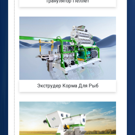
Гранулятор Пеллет
Экструдер Корма Для Рыб