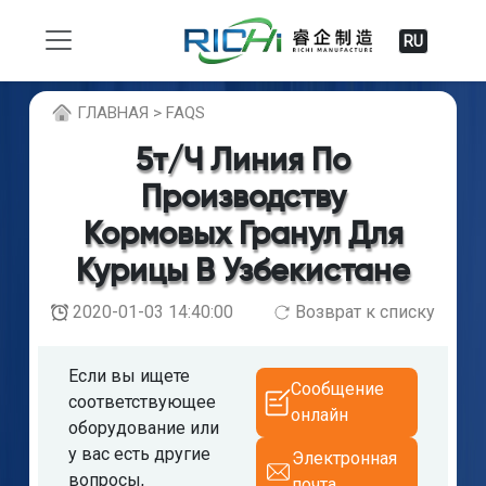
RU
ГЛABHAЯ > FAQS
5т/ч Линия По
Производству
Кормовых Гранул Для
Курицы В Узбекистане
2020-01-03 14:40:00
Возврат к списку
Если вы ищете
Сообщение
соответствующее
онлайн
оборудование или
у вас есть другие
Электронная
вопросы,
почта