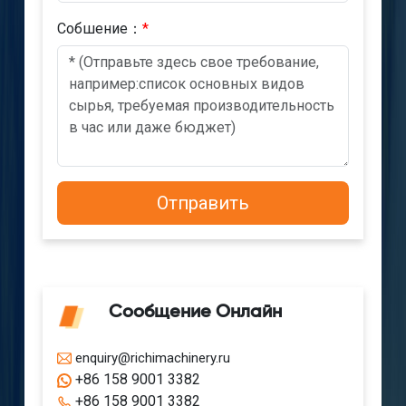
Cобшениe：
*
Сообщение Онлайн
enquiry@richimachinery.ru
+86 158 9001 3382
+86 158 9001 3382