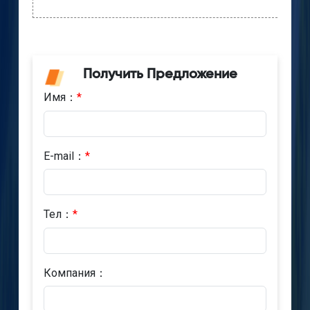
Получить Предложение
Имя：
*
E-mail：
*
Тел：
*
Компания：