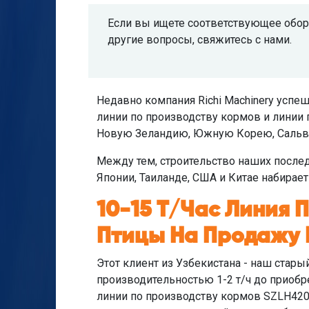
Если вы ищете соответствующее обору
другие вопросы, свяжитесь с нами.
Недавно компания Richi Machinery успеш
линии по производству кормов и линии 
Новую Зеландию, Южную Корею, Сальвад
Между тем, строительство наших послед
Японии, Таиланде, США и Китае набирает
10-15 Т/час Линия 
Птицы На Продажу 
Этот клиент из Узбекистана - наш стары
производительностью 1-2 т/ч до приоб
линии по производству кормов SZLH420