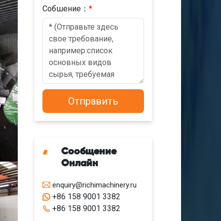
Cобшениe：
*
Сообщение
Онлайн
enquiry@richimachinery.ru
+86 158 9001 3382
+86 158 9001 3382