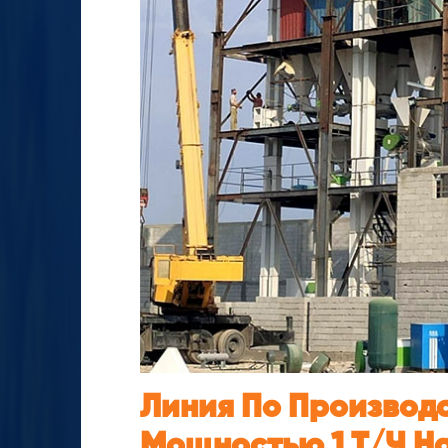
Линия По Производ
Мощностью 1 Т/ч Н