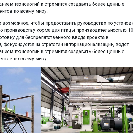
анием технологий и стремится создавать более ценные
ентов по всему миру.
 возможное, чтобы предоставить руководство по установ
по производству корма для птицы производительностью 10
отовку для беспрепятственного ввода проекта в
да, фокусируется на стратегии интернационализации, ведет
анием технологий и стремится создавать более ценные
ентов по всему миру.