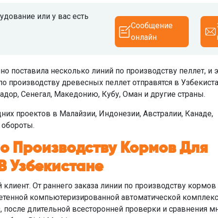
дование или у вас есть
Сообщение
онлайн
но поставила несколько линий по производству пеллет, и э
по производству древесных пеллет отправятся в Узбекиста
ор, Сенегал, Македонию, Кубу, Оман и другие страны.
них проектов в Малайзии, Индонезии, Австралии, Канаде,
 обороты.
По Производству Кормов Для
В Узбекистане
й клиент. От раннего заказа линии по производству кормов
ретенной компьютеризированной автоматической комплек
, после длительной всесторонней проверки и сравнения м