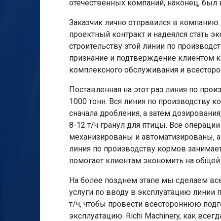
отечественных компаний, наконец, был в
Заказчик лично отправился в компанию
проектный контракт и надеялся стать эк
строительству этой линии по производс
признание и подтверждение клиентом кач
комплексного обслуживания и всесторо
Поставленная на этот раз линия по про
1000 тонн. Вся линия по производству 
сначала дробления, а затем дозировани
8-12 т/ч гранул для птицы. Все операци
механизированы и автоматизированы, а 
линия по производству кормов занимает
помогает клиентам экономить на общей
На более позднем этапе мы сделаем все
услуги по вводу в эксплуатацию линии 
т/ч, чтобы провести всестороннюю подг
эксплуатацию. Richi Machinery, как всег