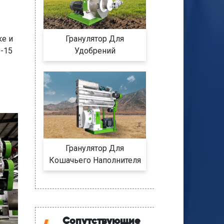
ке и
Гранулятор Для
-15
Удобрений
Гранулятор Для
Кошачьего Наполнителя
Сопутствующие