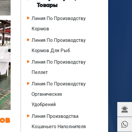
Товары
Линия По Производству
Кормов
Линия По Производству
Кормов Для Рыб
Линия По Производству
Пеллет
Линия По Производству
Органических
Удобрений
Линия Производства
ов
Кошачьего Наполнителя