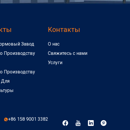
кты
Kонтакты
ормовый Завод
О нас
о Производству
Свяжитесь с нами
Услуги
о Производству
 Для
льтуры
+86 158 9001 3382