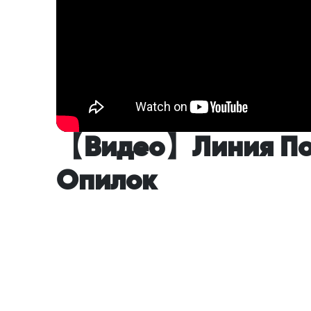
【Видео】Линия По 
Опилок