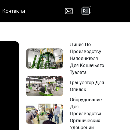
Контакты
RU
Линия По
Производству
Наполнителя
Для Кошачьего
Туалета
Гранулятор Для
Опилок
Оборудование
Для
Производства
Органических
Удобрений