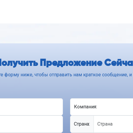
Получить Предложение Сейча
те форму ниже, чтобы отправить нам краткое сообщение, 
Компания:
Cтрана: