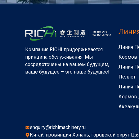
Лини
Линия П
Компания RICHI придерживается
Кормов
принципа обслуживания: Мы
сосредоточены на вашем будущем,
Линия П
ваше будущее – это наше будущее!
Пеллет
Линия П
Кормов
Аквакул
enquiry@richimachinery.ru
Китай, провинция Хэнань, городской округ Цзя