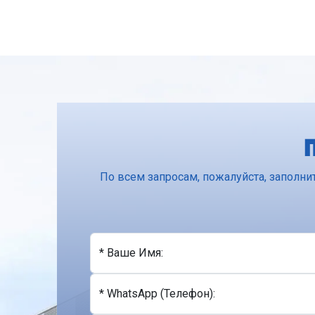
По всем запросам, пожалуйста, заполни
* Ваше Имя:
* WhatsApp (Телефон):