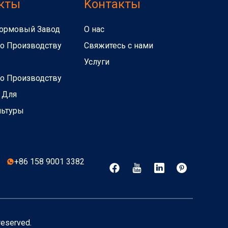
кты
Kонтакты
ормовый Завод
О нас
о Производству
Свяжитесь с нами
Услуги
о Производству
 Для
льтуры
+86 158 9001 3382
reserved.