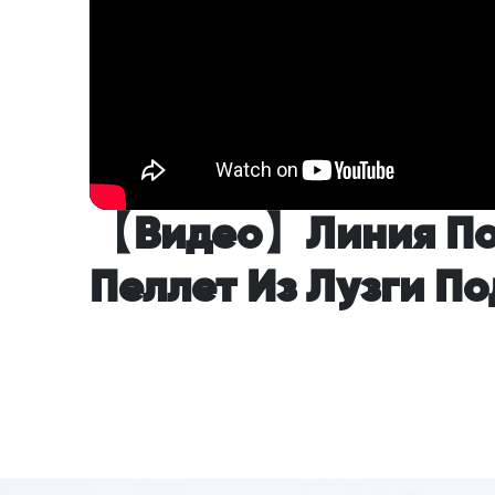
【Видео】Линия По 
Пеллет Из Лузги П