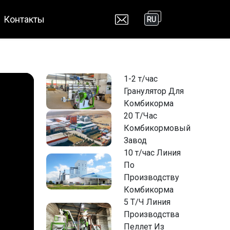
Контакты
RU
1-2 т/час
Гранулятор Для
Комбикорма
20 Т/Час
Комбикормовый
Завод
10 т/час Линия
По
Производству
Комбикорма
5 Т/Ч Линия
Производства
Пеллет Из