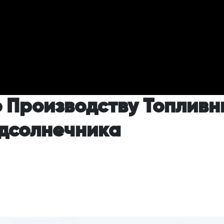
Производству Топливн
одсолнечника