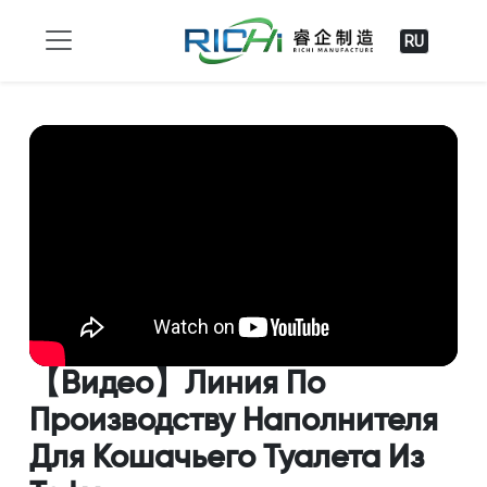
RU
【Видео】Линия По
Производству Наполнителя
Для Кошачьего Туалета Из