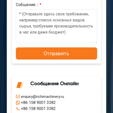
Cобшениe：
*
Сообщение Онлайн
enquiry@richimachinery.ru
+86 158 9001 3382
+86 158 9001 3382