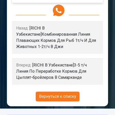
Назад:
[RICHI В
Узбекистане]Комбинированная Линия
Плавающих Кормов Для Рыб 1т/ч И Для
Животных 1-2т/ч В Джи
Вперед:
[RICHI В Узбекистане]3-5 т/ч
Линия По Переработке Кормов Для
Цыплят-бройлеров В Самарканде
Вернуться к списку