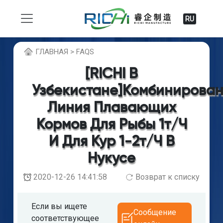
RU
ГЛABHAЯ > FAQS
[RICHI В
Узбекистане]Комбинирова
Линия Плавающих
Кормов Для Рыбы 1т/ч
И Для Кур 1-2т/ч В
Нукусе
2020-12-26 14:41:58
Возврат к списку
Если вы ищете
Сообщение
соответствующее