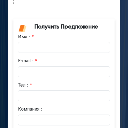
Получить Предложение
Имя：
*
E-mail：
*
Тел：
*
Компания：