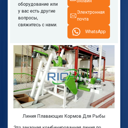
онлайн
оборудование или
у вас есть другие
Электронная
вопросы,
почта
свяжитесь с нами.
WhatsApp
Линия Плавающих Кормов Для Рыбы
Это заказная комбинированная линия по