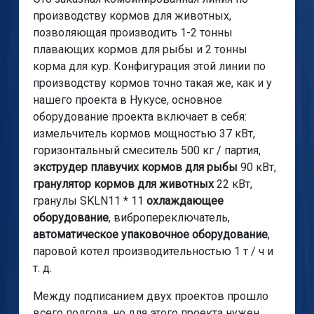
производству кормов для животных,
позволяющая производить 1-2 тонны
плавающих кормов для рыбы и 2 тонны
корма для кур. Конфигурация этой линии по
производству кормов точно такая же, как и у
нашего проекта в Нукусе, основное
оборудование проекта включает в себя:
измельчитель кормов мощностью 37 кВт,
горизонтальный смеситель 500 кг / партия,
экструдер плавучих кормов для рыбы
90 кВт,
гранулятор кормов для животных
22 кВт,
гранулы SKLN11 * 11
охлаждающее
оборудование
, вибропереключатель,
автоматическое упаковочное оборудование
,
паровой котел производительностью 1 т / ч и
т. д.
Между подписанием двух проектов прошло
всего полгода, но для этого проекта нужен