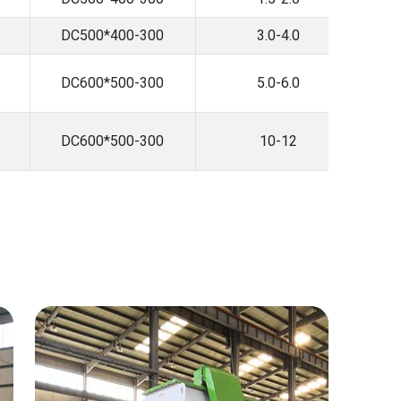
DC500*400-300
3.0-4.0
DC600*500-300
5.0-6.0
DC600*500-300
10-12