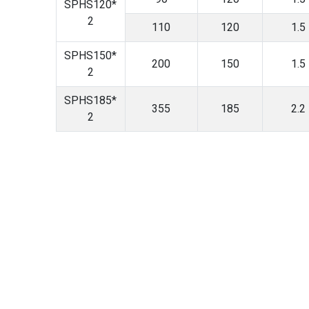
SPHS120*
2
110
120
1.5
SPHS150*
200
150
1.5
2
SPHS185*
355
185
2.2
2