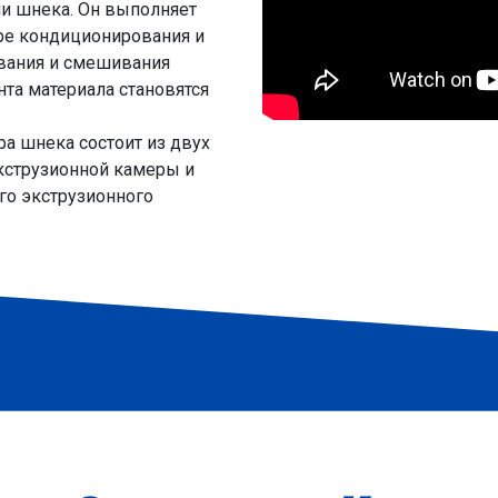
и шнека. Он выполняет
ре кондиционирования и
вания и смешивания
та материала становятся
а шнека состоит из двух
экструзионной камеры и
о экструзионного