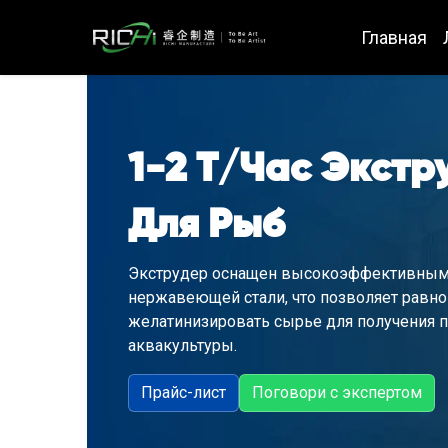
Главная
1-2 Т/час Экстр
Для Рыб
Экструдер оснащен высокоэффективным
нержавеющей стали, что позволяет равн
желатинизировать сырье для получения 
аквакультуры.
Прайс-лист
Поговори с экспертом