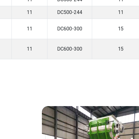
11
DC500-244
11
11
DC600-300
15
11
DC600-300
15