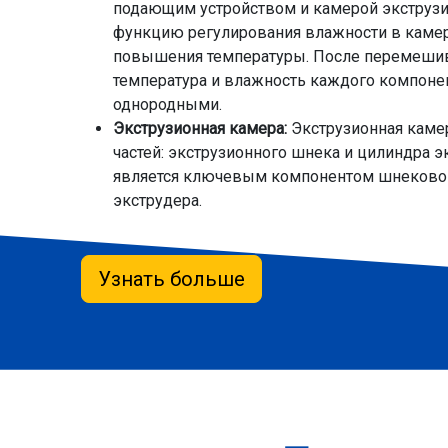
подающим устройством и камерой экструзи
функцию регулирования влажности в каме
повышения температуры. После перемеши
температура и влажность каждого компонен
однородными.
Экструзионная камера:
Экструзионная камер
частей: экструзионного шнека и цилиндра 
является ключевым компонентом шнековог
экструдера.
Узнать больше