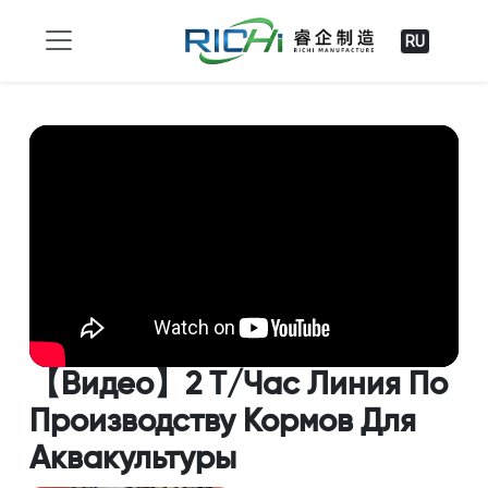
RU
【Видео】2 Т/Час Линия По
Производству Кормов Для
Аквакультуры