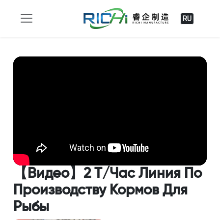
RU
【Видео】2 Т/Час Линия По
Производству Кормов Для
Рыбы