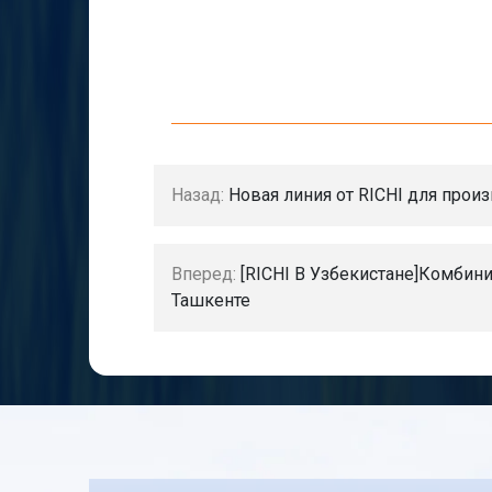
Назад:
Новая линия от RICHI для про
Вперед:
[RICHI В Узбекистане]Комбин
Ташкенте