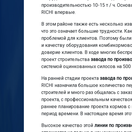
производительностью 10-15 т / ч. Основ
RICHI впервые.
В этом районе также есть несколько и
что это означает большие трудности. К
проблемой для клиентов. Поэтому были
и качеству оборудования комбикормового
доверие клиентов. В ходе многих беспр
проект строительства
завода по произв
системой оцинкованных силосов на 500 
На ранней стадии проекта
завода по про
RICHI назначила большое количество 
строителей и много раз общалась с зака
проекта, с профессиональным качество
раннее планирование проекта кормов с 
период времени. В настоящее время этот
Высокое качество этой
линии по произв