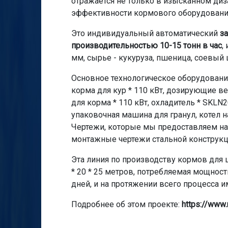
отражается не только в изысканном диза
эффективности кормового оборудования 
Это индивидуальный автоматический
з
производительностью 10-15 тонн в час
,
мм, сырье - кукуруза, пшеница, соевый 
Основное технологическое оборудование
корма для кур * 110 кВт, дозирующие весы
для корма * 110 кВт, охладитель * SKLN2
упаковочная машина для гранул, котел на 
Чертежи, которые мы предоставляем на
монтажные чертежи стальной конструкц
Эта линия по производству кормов для 
* 20 * 25 метров, потребляемая мощность
дней, и на протяжении всего процесса 
Подробнее об этом проекте:
https://www.