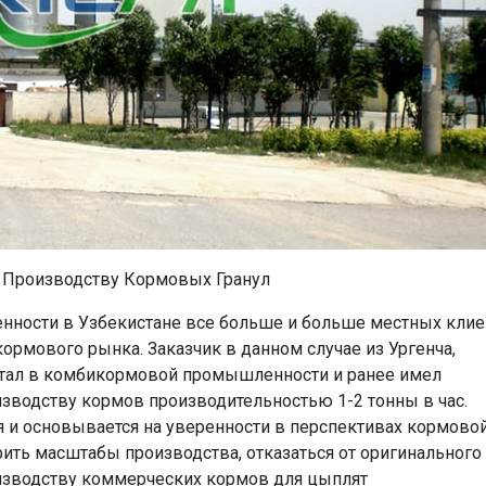
 Производству Кормовых Гранул
ности в Узбекистане все больше и больше местных клие
ормового рынка. Заказчик в данном случае из Ургенча,
отал в комбикормовой промышленности и ранее имел
водству кормов производительностью 1-2 тонны в час.
 и основывается на уверенности в перспективах кормово
ирить масштабы производства, отказаться от оригинального
оизводству коммерческих кормов для цыплят