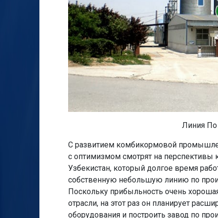
Линия По
С развитием комбикормовой промышлен
с оптимизмом смотрят на перспективы к
Узбекистан, который долгое время раб
собственную небольшую линию по произ
Поскольку прибыльность очень хорошая
отрасли, на этот раз он планирует расш
оборудования и построить завод по пр