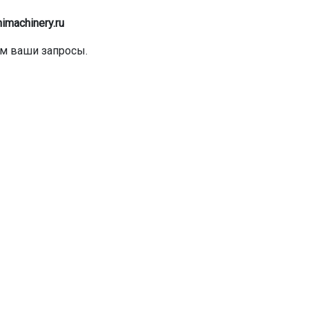
imachinery.ru
им ваши запросы.