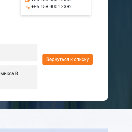
+86 158 9001 3382
Вернуться к списку
емикса В