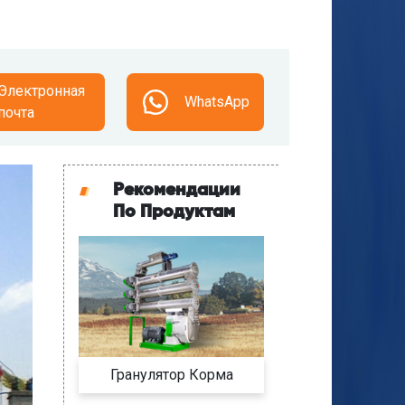
Электронная
WhatsApp
почта
Рекомендации
По Продуктам
Гранулятор Корма