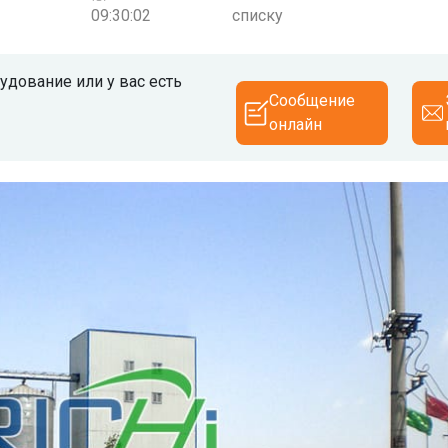
09:30:02
списку
дование или у вас есть
Сообщение
онлайн