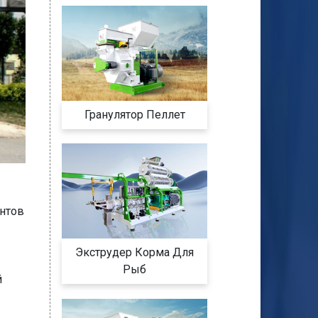
Гранулятор Пеллет
нтов
Экструдер Корма Для
Рыб
й