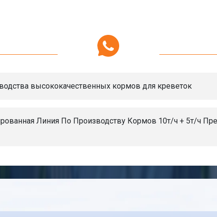
изводства высококачественных кормов для креветок
ированная Линия По Производству Кормов 10т/ч + 5т/ч Пр