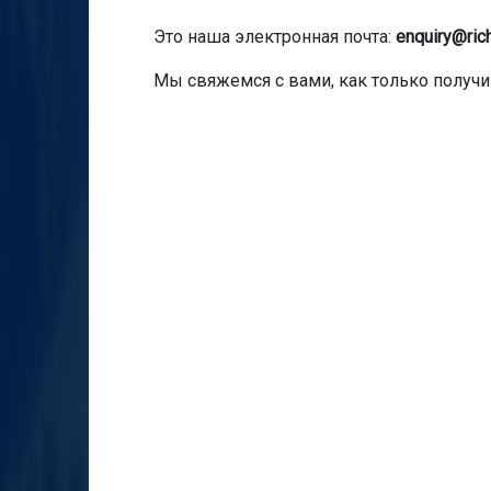
Это наша электронная почта:
enquiry@rich
Мы свяжемся с вами, как только получ